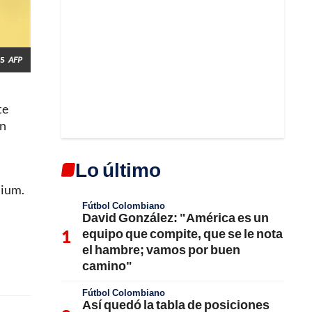
25
AFP
te
an
Lo último
dium.
Fútbol Colombiano
David González: "América es un
equipo que compite, que se le nota
el hambre; vamos por buen
camino"
Fútbol Colombiano
Así quedó la tabla de posiciones