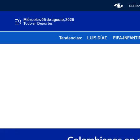
ÚLTIMA
miércoles 05 de agosto, 2026
Todo en Deportes
Tendencias:
LUIS DÍAZ
FIFA-INFANT