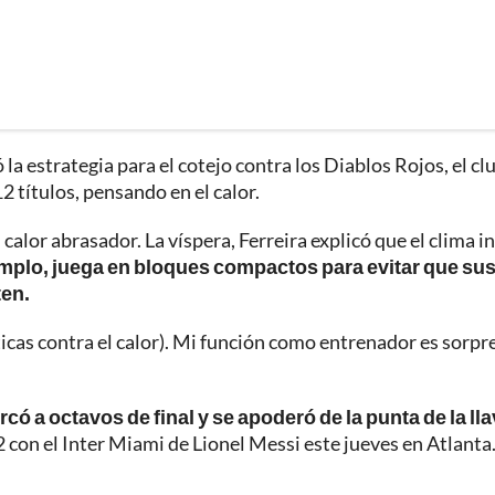
la estrategia para el cotejo contra los Diablos Rojos, el cl
 títulos, pensando en el calor.
calor abrasador. La víspera, Ferreira explicó que el clima i
emplo, juega en bloques compactos para evitar que su
ten.
icas contra el calor). Mi función como entrenador es sorp
rcó a octavos de final y se apoderó de la punta de la ll
 con el Inter Miami de Lionel Messi este jueves en Atlanta.