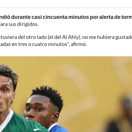
endió durante casi cincuenta minutos por alerta de tor
ara sus dirigidos.
tuviera del otro lado (el del Al Ahly), no me hubiera gustad
tadas en tres o cuatro minutos", afirmó.