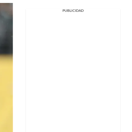
PUBLICIDAD
Facebook
X
Whatsapp