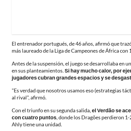
El entrenador portugués, de 46 años, afirmó que trazó 
más laureado de la Liga de Campeones de África con 12
Antes de la suspensión, el juego se desarrollaba en un 
en sus planteamientos.
Si hay mucho calor, por ej
jugadores cubran grandes espacios y se desgas
"Es verdad que nosotros usamos eso (estrategias táct
al rival", afirmó.
Con el triunfo en su segunda salida,
el Verdão se ace
con cuatro puntos
, donde los Dragões perdieron 1-2
Ahly tiene una unidad.