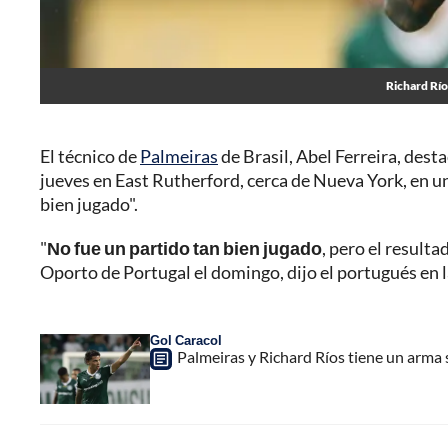
Richard Río
El técnico de
Palmeiras
de Brasil, Abel Ferreira, desta
jueves en East Rutherford, cerca de Nueva York, en u
bien jugado".
"
No fue un partido tan bien jugado
, pero el result
Oporto de Portugal el domingo, dijo el portugués en l
Gol Caracol
Palmeiras y Richard Ríos tiene un arma