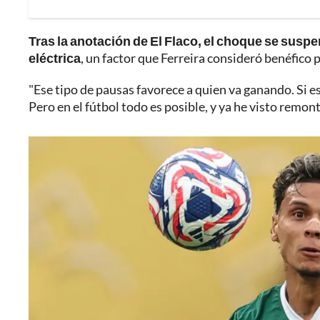
Tras la anotación de El Flaco, el choque se susp
eléctrica
, un factor que Ferreira consideró benéfico p
"Ese tipo de pausas favorece a quien va ganando. Si es
Pero en el fútbol todo es posible, y ya he visto remon