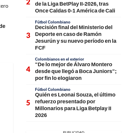
de la Liga BetPlay II-2026, tras
tero
Once Caldas 0-1 América de Cali
Fútbol Colombiano
 de
Decisión final del Ministerio del
Deporte en caso de Ramón
Jesurún y su nuevo período en la
FCF
Colombianos en el exterior
"De lo mejor de Álvaro Montero
desde que llegó a Boca Juniors";
por fin lo elogiaron
Fútbol Colombiano
Quién es Leonai Souza, el último
refuerzo presentado por
Millonarios para Liga Betplay II
2026
PUBLICIDAD