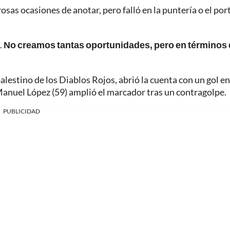
sas ocasiones de anotar, pero falló en la puntería o el por
.
No creamos tantas oportunidades, pero en términos
lestino de los Diablos Rojos, abrió la cuenta con un gol en
 Manuel López (59) amplió el marcador tras un contragolpe.
PUBLICIDAD