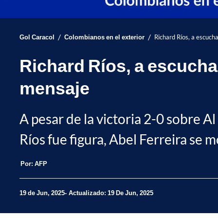
/
/
Gol Caracol
Colombianos en el exterior
Richard Ríos, a escuch
Richard Ríos, a escucha
mensaje
A pesar de la victoria 2-0 sobre A
Ríos fue figura, Abel Ferreira se m
Por:
AFP
19 de Jun, 2025
Actualizado: 19 De Jun, 2025