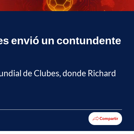
les envió un contundente
 Mundial de Clubes, donde Richard
Compartir