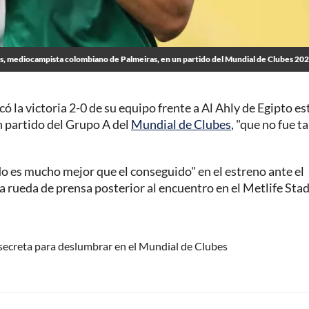
s, mediocampista colombiano de Palmeiras, en un partido del Mundial de Clubes 20
có la victoria 2-0 de su equipo frente a Al Ahly de Egipto es
n partido del Grupo A del
Mundial de Clubes
, "que no fue t
ado es mucho mejor que el conseguido" en el estreno ante el
a rueda de prensa posterior al encuentro en el Metlife Sta
 secreta para deslumbrar en el Mundial de Clubes