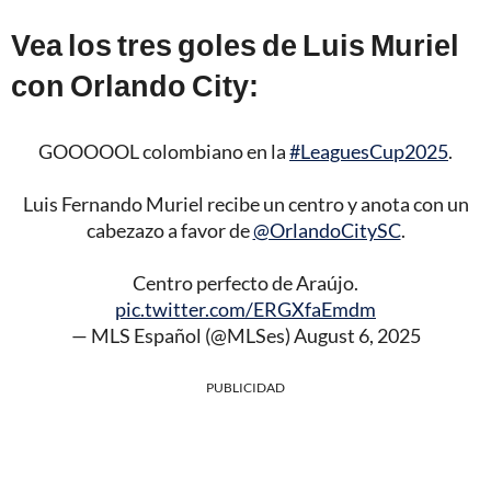
Vea los tres goles de Luis Muriel
con Orlando City:
GOOOOOL colombiano en la
#LeaguesCup2025
.
Luis Fernando Muriel recibe un centro y anota con un
cabezazo a favor de
@OrlandoCitySC
.
Centro perfecto de Araújo.
pic.twitter.com/ERGXfaEmdm
— MLS Español (@MLSes)
August 6, 2025
PUBLICIDAD