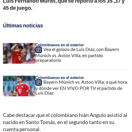
Luis Fernando Muriel, que se reportó a los 35 ,37 y
45 de juego.
Últimas noticias
Colombianos en el exterior
Vea el golazo de Luis Díaz, con Bayern
Múnich vs. Aston Villa, en partido
preparatorio
Colombianos en el exterior
Bayern Múnich vs. Aston Villa; a qué hora
y dónde ver EN VIVO POR TV el partido de
Luis Díaz
Cabe destacar que el colombiano Iván Angulo asistió al
nacido en Santo Tomás, en el segundo tanto en su
cuenta personal.