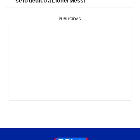
se lo dedicó a Lionel Messi
PUBLICIDAD