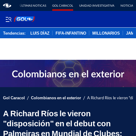
ÚLTIMAS NOTICAS
GOL CARACOL
UNIDAD INVESTIGATIVA
NOTICIAS
Tendencias:
LUIS DÍAZ
FIFA-INFANTINO
MILLONARIOS
JAM
PUBLICIDAD
/
/
Gol Caracol
Colombianos en el exterior
A Richard Ríos le vieron "di
A Richard Ríos le vieron
"disposición" en el debut con
Palmeiras en Mundial de Clubes;