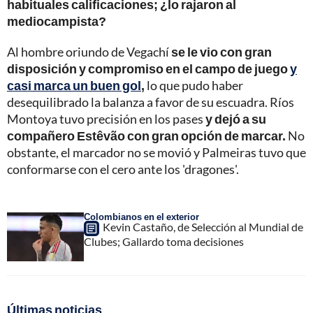
habituales calificaciones; ¿lo rajaron al
mediocampista?
Al hombre oriundo de Vegachí
se le vio con gran
disposición y compromiso en el campo de juego
y
casi marca un buen gol
,
lo que pudo haber
desequilibrado la balanza a favor de su escuadra. Ríos
Montoya tuvo precisión en los pases
y dejó a su
compañero Estêvão con gran opción de marcar.
No
obstante, el marcador no se movió y Palmeiras tuvo que
conformarse con el cero ante los 'dragones'.
Colombianos en el exterior
Kevin Castaño, de Selección al Mundial de
Clubes; Gallardo toma decisiones
Últimas noticias