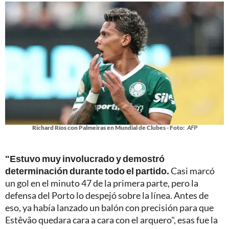
Richard Ríos con Palmeiras en Mundial de Clubes - Foto:
AFP
"Estuvo muy involucrado y demostró
determinación durante todo el partido.
Casi marcó
un gol en el minuto 47 de la primera parte, pero la
defensa del Porto lo despejó sobre la línea. Antes de
eso, ya había lanzado un balón con precisión para que
Estêvão quedara cara a cara con el arquero", esas fue la