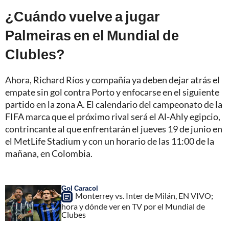
¿Cuándo vuelve a jugar
Palmeiras en el Mundial de
Clubles?
Ahora, Richard Ríos y compañía ya deben dejar atrás el
empate sin gol contra Porto y enfocarse en el siguiente
partido en la zona A. El calendario del campeonato de la
FIFA marca que el próximo rival será el Al-Ahly egipcio,
contrincante al que enfrentarán el jueves 19 de junio en
el MetLife Stadium y con un horario de las 11:00 de la
mañana, en Colombia.
Gol Caracol
Monterrey vs. Inter de Milán, EN VIVO;
hora y dónde ver en TV por el Mundial de
Clubes