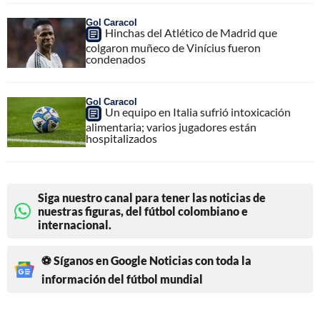
Gol Caracol
Hinchas del Atlético de Madrid que
colgaron muñeco de Vinícius fueron
condenados
Gol Caracol
Un equipo en Italia sufrió intoxicación
alimentaria; varios jugadores están
hospitalizados
Siga nuestro canal para tener las noticias de
nuestras figuras, del fútbol colombiano e
internacional.
⚽ Síganos en Google Noticias con toda la
información del fútbol mundial