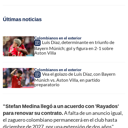
Últimas noticias
Colombianos en el exterior
Luis Díaz, determinante en triunfo de
Bayern Múnich; gol y figura en 2-1 sobre
Aston Villa
Colombianos en el exterior
Vea el golazo de Luis Díaz, con Bayern
Múnich vs. Aston Villa, en partido
preparatorio
"Stefan Medina llegó a un acuerdo con 'Rayados'
para renovar su contrato.
A falta de un anuncio igual,
el zaguero colombiano permanecerá en el club hasta
diciembre de 2027, por una extensión de dos años",