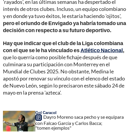
'rayados', en las últimas semanas ha despertado el
interés de otros clubes. Incluso, un equipo colombiano
y en donde ya tuvo éxitos, le estaría haciendo 'ojitos',
pero el oriundo de Envigado ya habría tomado una
decisión con respecto a su futuro deportivo.
Hay que indicar que el club de la Liga colombiana
con el que se le ha vinculado es
Atlético Nacional
,
que lo querría como posible fichaje después de que
culminara su participación con Monterrey en el
Mundial de Clubes 2025. No obstante, Medina le
apostó por renovar su vínculo con el elenco del estado
de Nuevo León, según lo precisaron este sábado 24 de
mayo en la prensa 'azteca'.
Gol Caracol
Dayro Moreno saca pecho y se equipara
con Falcao García y Carlos Bacca;
"tomen ejemplos"