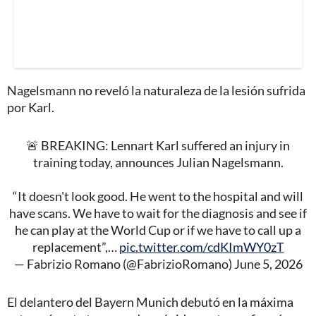
Nagelsmann no reveló la naturaleza de la lesión sufrida
por Karl.
🚨 BREAKING: Lennart Karl suffered an injury in
training today, announces Julian Nagelsmann.
“It doesn't look good. He went to the hospital and will
have scans. We have to wait for the diagnosis and see if
he can play at the World Cup or if we have to call up a
replacement”,…
pic.twitter.com/cdKImWY0zT
— Fabrizio Romano (@FabrizioRomano)
June 5, 2026
El delantero del Bayern Munich debutó en la máxima