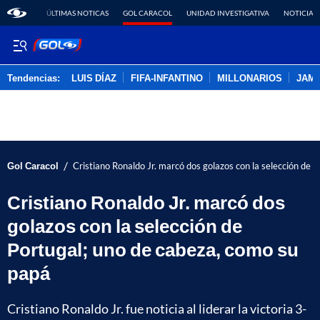
ÚLTIMAS NOTICAS
GOL CARACOL
UNIDAD INVESTIGATIVA
NOTICIAS
Tendencias:
LUIS DÍAZ
FIFA-INFANTINO
MILLONARIOS
JAM
PUBLICIDAD
/
Gol Caracol
Cristiano Ronaldo Jr. marcó dos golazos con la selección de 
Cristiano Ronaldo Jr. marcó dos
golazos con la selección de
Portugal; uno de cabeza, como su
papá
Cristiano Ronaldo Jr. fue noticia al liderar la victoria 3-