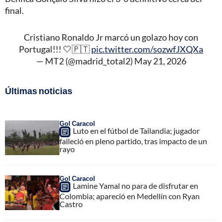
final.
Cristiano Ronaldo Jr marcó un golazo hoy con
Portugal!!! 🤍🇵🇹
pic.twitter.com/sozwfJXQXa
— MT2 (@madrid_total2)
May 21, 2026
Últimas noticias
Gol Caracol
Luto en el fútbol de Tailandia; jugador
falleció en pleno partido, tras impacto de un
rayo
Gol Caracol
Lamine Yamal no para de disfrutar en
Colombia; apareció en Medellín con Ryan
Castro