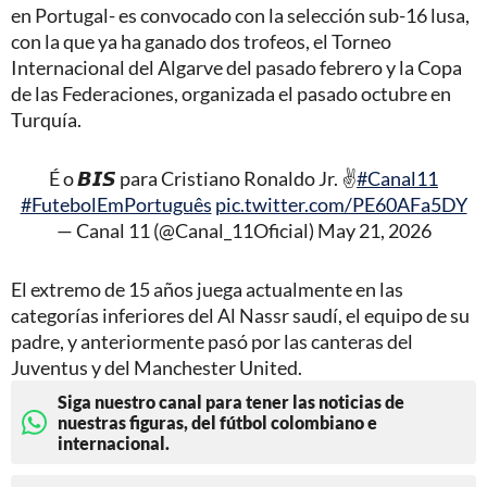
en Portugal- es convocado con la selección sub-16 lusa,
con la que ya ha ganado dos trofeos, el Torneo
Internacional del Algarve del pasado febrero y la Copa
de las Federaciones, organizada el pasado octubre en
Turquía.
É o 𝘽𝙄𝙎 para Cristiano Ronaldo Jr. ✌️
#Canal11
#FutebolEmPortuguês
pic.twitter.com/PE60AFa5DY
— Canal 11 (@Canal_11Oficial)
May 21, 2026
El extremo de 15 años juega actualmente en las
categorías inferiores del Al Nassr saudí, el equipo de su
padre, y anteriormente pasó por las canteras del
Juventus y del Manchester United.
Siga nuestro canal para tener las noticias de
nuestras figuras, del fútbol colombiano e
internacional.