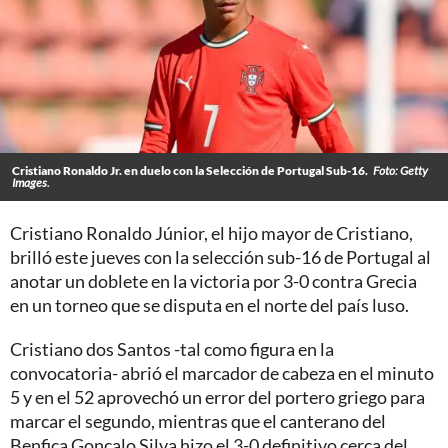
Cristiano Ronaldo Jr. en duelo con la Selección de Portugal Sub-16.
Foto: Getty
Images.
Cristiano Ronaldo Júnior, el hijo mayor de Cristiano,
brilló este jueves con la selección sub-16 de Portugal al
anotar un doblete en la victoria por 3-0 contra Grecia
en un torneo que se disputa en el norte del país luso.
Cristiano dos Santos -tal como figura en la
convocatoria- abrió el marcador de cabeza en el minuto
5 y en el 52 aprovechó un error del portero griego para
marcar el segundo, mientras que el canterano del
Benfica Gonçalo Silva hizo el 3-0 definitivo cerca del