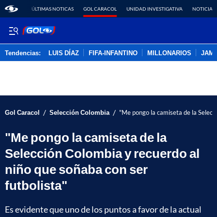
ÚLTIMAS NOTICAS
GOL CARACOL
UNIDAD INVESTIGATIVA
NOTICIAS
Tendencias:
LUIS DÍAZ
FIFA-INFANTINO
MILLONARIOS
JAM
PUBLICIDAD
/
/
Gol Caracol
Selección Colombia
"Me pongo la camiseta de la Selecci
"Me pongo la camiseta de la
Selección Colombia y recuerdo al
niño que soñaba con ser
futbolista"
Es evidente que uno de los puntos a favor de la actual