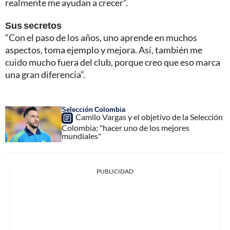
realmente me ayudan a crecer”.
Sus secretos
“Con el paso de los años, uno aprende en muchos
aspectos, toma ejemplo y mejora. Así, también me
cuido mucho fuera del club, porque creo que eso marca
una gran diferencia”.
Selección Colombia
Camilo Vargas y el objetivo de la Selección
Colombia; "hacer uno de los mejores
mundiales"
PUBLICIDAD