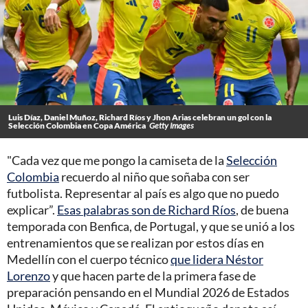
Luis Díaz, Daniel Muñoz, Richard Ríos y Jhon Arias celebran un gol con la
Selección Colombia en Copa América
Getty Images
"Cada vez que me pongo la camiseta de la
Selección
Colombia
recuerdo al niño que soñaba con ser
futbolista. Representar al país es algo que no puedo
explicar”.
Esas palabras son de Richard Ríos
, de buena
temporada con Benfica, de Portugal, y que se unió a los
entrenamientos que se realizan por estos días en
Medellín con el cuerpo técnico
que lidera Néstor
Lorenzo
y que hacen parte de la primera fase de
preparación pensando en el Mundial 2026 de Estados