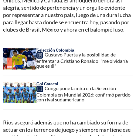
Unidos, México y Canadá. El antioqueño denota así
alegría, sentido de pertenencia y un orgullo evidente
por representar a nuestro país, luego de una dura lucha
para llegar hasta donde se encuentra hoy, pasando por
clubes de Brasil, México y ahora en el balompié luso.
Selección Colombia
Gustavo Puerta y la posibilidad de
enfrentar a Cristiano Ronaldo; "me olvidaría
que es él"
Gol Caracol
Congo pone la mira en la Selección
Colombia en Mundial 2026; confirmó partido
con rival sudamericano
Ríos aseguró además que no ha cambiado su forma de
actuar en los terrenos de juego y siempre mantiene ese