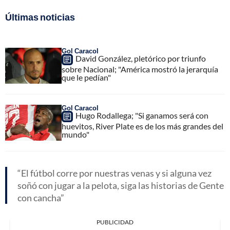
Últimas noticias
Gol Caracol
David González, pletórico por triunfo
sobre Nacional; "América mostró la jerarquía
que le pedían"
Gol Caracol
Hugo Rodallega; "Si ganamos será con
huevitos, River Plate es de los más grandes del
mundo"
El fútbol corre por nuestras venas y si alguna vez
soñó con jugar a la pelota, siga las historias de Gente
con cancha
PUBLICIDAD