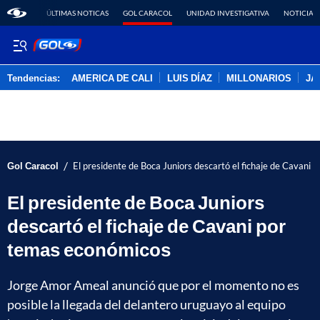
ÚLTIMAS NOTICAS
GOL CARACOL
UNIDAD INVESTIGATIVA
NOTICIAS
Tendencias:
AMERICA DE CALI
LUIS DÍAZ
MILLONARIOS
JA
PUBLICIDAD
/
Gol Caracol
El presidente de Boca Juniors descartó el fichaje de Cavani
El presidente de Boca Juniors
descartó el fichaje de Cavani por
temas económicos
Jorge Amor Ameal anunció que por el momento no es
posible la llegada del delantero uruguayo al equipo