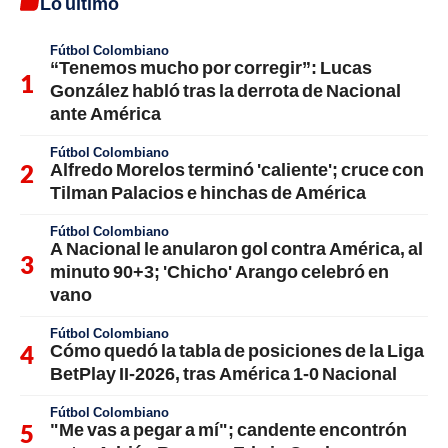
Lo último
Fútbol Colombiano
“Tenemos mucho por corregir”: Lucas
González habló tras la derrota de Nacional
ante América
Fútbol Colombiano
Alfredo Morelos terminó 'caliente'; cruce con
Tilman Palacios e hinchas de América
Fútbol Colombiano
A Nacional le anularon gol contra América, al
minuto 90+3; 'Chicho' Arango celebró en
vano
Fútbol Colombiano
Cómo quedó la tabla de posiciones de la Liga
BetPlay II-2026, tras América 1-0 Nacional
Fútbol Colombiano
"Me vas a pegar a mí"; candente encontrón