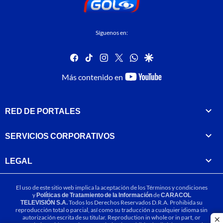
Síguenos en:
facebook
tiktok
instagram
twitter
whatsapp
google
youtube-
Más contenido en
footer
RED DE PORTALES
SERVICIOS CORPORATIVOS
LEGAL
El uso de este sitio web implica la aceptación de los
Términos y condiciones
y
Políticas de Tratamiento de la Información
de
CARACOL
TELEVISIÓN S.A.
Todos los Derechos Reservados D.R.A. Prohibida su
reproducción total o parcial, así como su traducción a cualquier idioma sin
autorización escrita de su titular. Reproduction in whole or in part, or
cl