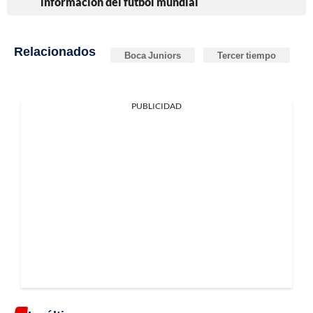
información del fútbol mundial
Relacionados
Boca Juniors
Tercer tiempo
PUBLICIDAD