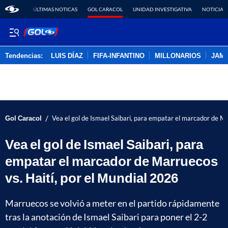
ÚLTIMAS NOTICAS
GOL CARACOL
UNIDAD INVESTIGATIVA
NOTICIAS
Tendencias:
LUIS DÍAZ
FIFA-INFANTINO
MILLONARIOS
JAM
PUBLICIDAD
/
Gol Caracol
Vea el gol de Ismael Saibari, para empatar el marcador de Ma
Vea el gol de Ismael Saibari, para
empatar el marcador de Marruecos
vs. Haití, por el Mundial 2026
Marruecos se volvió a meter en el partido rápidamente
tras la anotación de Ismael Saibari para poner el 2-2