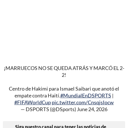
¡MARRUECOS NO SE QUEDA ATRÁS Y MARCÓ EL 2-
2!
Centro de Hakimi para Ismael Saibari que anotó el
empate contra Haití.
#MundialEnDSPORTS
|
#FIFAWorldCup
pic.twitter.com/CnsqjsIocw
— DSPORTS (@DSports)
June 24, 2026
Siga nuestro canal para tener las noticias de