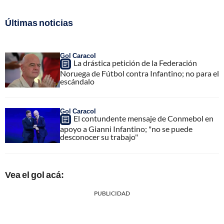
Últimas noticias
Gol Caracol
La drástica petición de la Federación
Noruega de Fútbol contra Infantino; no para el
escándalo
Gol Caracol
El contundente mensaje de Conmebol en
apoyo a Gianni Infantino; "no se puede
desconocer su trabajo"
Vea el gol acá:
PUBLICIDAD