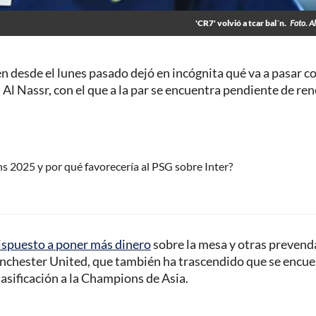
'CR7' volvió a tcar bal´n.
Foto. Al
n desde el lunes pasado dejó en incógnita qué va a pasar c
l Nassr, con el que a la par se encuentra pendiente de re
ns 2025 y por qué favorecería al PSG sobre Inter?
dispuesto a poner más dinero
sobre la mesa y otras prevend
Manchester United, que también ha trascendido que se encu
lasificación a la Champions de Asia.