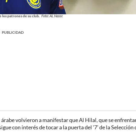
e los patrones de su club.
Foto: AL Nassr.
PUBLICIDAD
 árabe volvieron a manifestar que Al Hilal, que se enfrenta
ue con interés de tocar a la puerta del '7' de la Selección 