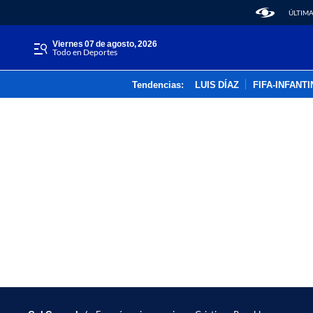
ÚLTIMA
viernes 07 de agosto, 2026
Todo en Deportes
Tendencias:
LUIS DÍAZ
FIFA-INFANT