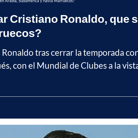
a en Arabia, Sudamérica y hasta Marruecos?
ar Cristiano Ronaldo, que 
rruecos?
Ronaldo tras cerrar la temporada con
és, con el Mundial de Clubes a la vist