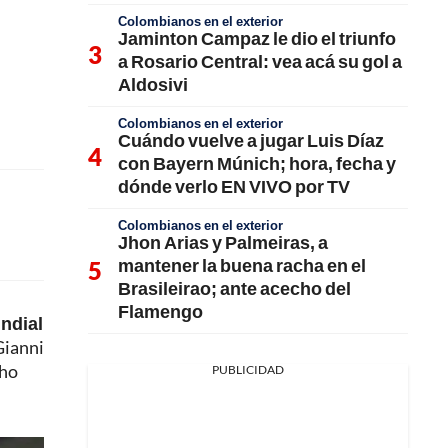
Colombianos en el exterior
Jaminton Campaz le dio el triunfo
a Rosario Central: vea acá su gol a
Aldosivi
Colombianos en el exterior
Cuándo vuelve a jugar Luis Díaz
con Bayern Múnich; hora, fecha y
dónde verlo EN VIVO por TV
Colombianos en el exterior
Jhon Arias y Palmeiras, a
mantener la buena racha en el
Brasileirao; ante acecho del
Flamengo
ndial
Gianni
cho
PUBLICIDAD