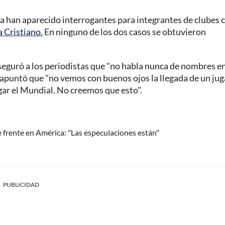
na han aparecido interrogantes para integrantes de clubes
a Cristiano.
En ninguno de los dos casos se obtuvieron
aseguró a los periodistas que "no habla nunca de nombres e
', apuntó que "no vemos con buenos ojos la llegada de un jug
ugar el Mundial. No creemos que esto".
frente en América: "Las especulaciones están"
PUBLICIDAD