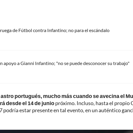
oruega de Fútbol contra Infantino; no para el escándalo
 apoyo a Gianni Infantino; "no se puede desconocer su trabajo"
 astro portugués, mucho más cuando se avecina el Mu
á desde el 14 de junio
próximo. Incluso, hasta el propio 
R7 podría estar presente en tal evento, en un auténtico gan