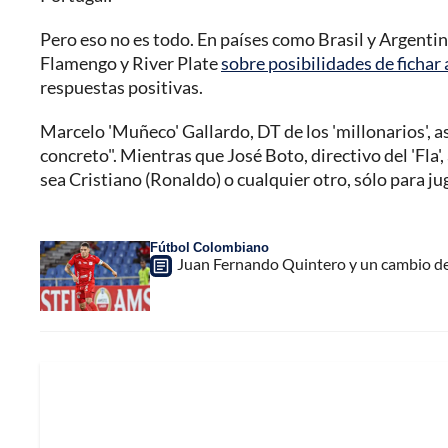
Pero eso no es todo. En países como Brasil y Argenti
Flamengo y River Plate
sobre posibilidades de fichar 
respuestas positivas.
Marcelo 'Muñeco' Gallardo, DT de los 'millonarios', 
concreto". Mientras que José Boto, directivo del 'Fla
sea Cristiano (Ronaldo) o cualquier otro, sólo para j
Fútbol Colombiano
Juan Fernando Quintero y un cambio de 