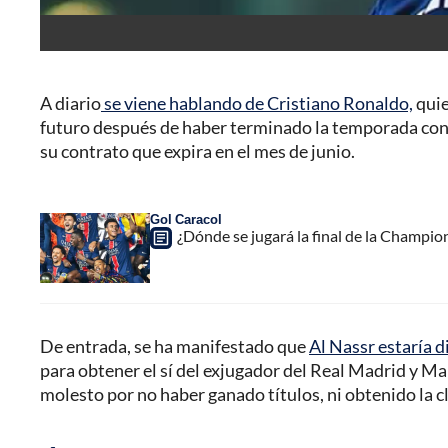
A diario
se viene hablando de Cristiano Ronaldo,
quie
futuro después de haber terminado la temporada con A
su contrato que expira en el mes de junio.
Gol Caracol
¿Dónde se jugará la final de la Champio
De entrada, se ha manifestado que
Al Nassr estaría 
para obtener el sí del exjugador del Real Madrid y 
molesto por no haber ganado títulos, ni obtenido la c