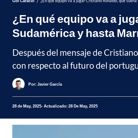
/
Gol Caracol
¿En qué equipo va a jugar Cristiano Ronaldo, que suen
¿En qué equipo va a jug
Sudamérica y hasta Ma
Después del mensaje de Cristiano 
con respecto al futuro del portugu
Por:
Javier García
28 de May, 2025
Actualizado: 28 De May, 2025