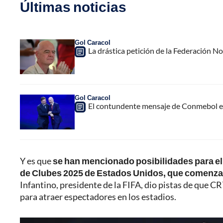
Últimas noticias
Gol Caracol
La drástica petición de la Federación N
Gol Caracol
El contundente mensaje de Conmebol en
Y es que
se han mencionado posibilidades para el
de Clubes 2025 de Estados Unidos, que comenzar
Infantino, presidente de la FIFA, dio pistas de que C
para atraer espectadores en los estadios.