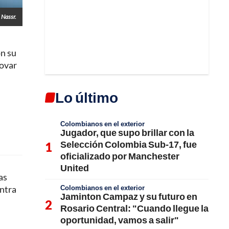
 Nassr.
on su
novar
Lo último
Colombianos en el exterior
Jugador, que supo brillar con la
Selección Colombia Sub-17, fue
oficializado por Manchester
United
as
Colombianos en el exterior
entra
Jaminton Campaz y su futuro en
Rosario Central: "Cuando llegue la
oportunidad, vamos a salir"