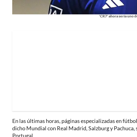
'CR7' ahora sería uno d
En las últimas horas, páginas especializadas en fútbol
dicho Mundial con Real Madrid, Salzburg y Pachuca, sig
Portugal.