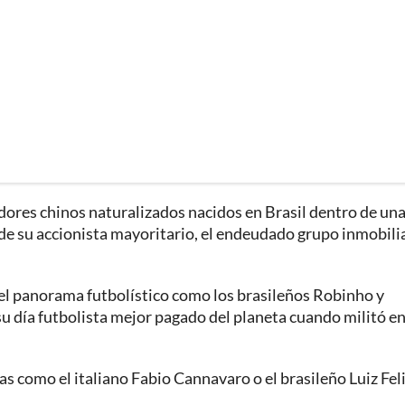
adores chinos naturalizados nacidos en Brasil dentro de un
s de su accionista mayoritario, el endeudado grupo inmobili
del panorama futbolístico como los brasileños Robinho y
su día futbolista mejor pagado del planeta cuando militó en
as como el italiano Fabio Cannavaro o el brasileño Luiz Fel