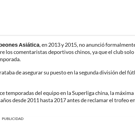
peones Asiática
, en 2013 y 2015, no anunció formalment
re los comentaristas deportivos chinos, ya que el club solo
emporada.
trataba de asegurar su puesto en la segunda división del fút
ce temporadas del equipo en la Superliga china, la máxima
os años desde 2011 hasta 2017 antes de reclamar el trofeo e
PUBLICIDAD