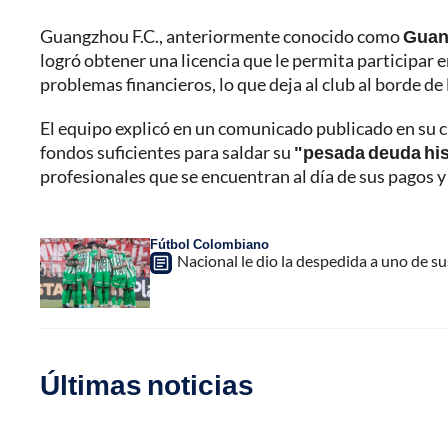
Guangzhou F.C., anteriormente conocido como
Guan
logró obtener una licencia que le permita participar 
problemas financieros, lo que deja al club al borde de 
El equipo explicó en un comunicado publicado en su c
fondos suficientes para saldar su
"pesada deuda his
profesionales que se encuentran al día de sus pagos y
Fútbol Colombiano
Nacional le dio la despedida a uno de 
Últimas noticias