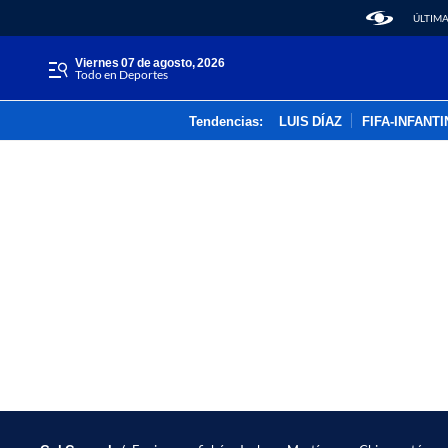
ÚLTIMA
viernes 07 de agosto, 2026
Todo en Deportes
Tendencias:
LUIS DÍAZ
FIFA-INFANT