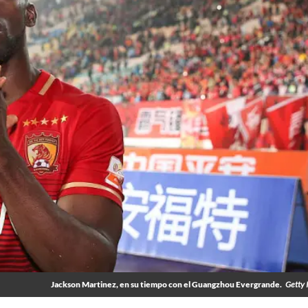
Jackson Martinez, en su tiempo con el Guangzhou Evergrande.
Getty 