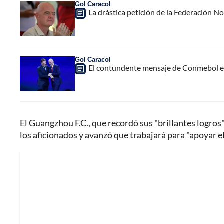
Gol Caracol
La drástica petición de la Federación N
Gol Caracol
El contundente mensaje de Conmebol en
El Guangzhou F.C., que recordó sus "brillantes logros
los aficionados y avanzó que trabajará para "apoyar el