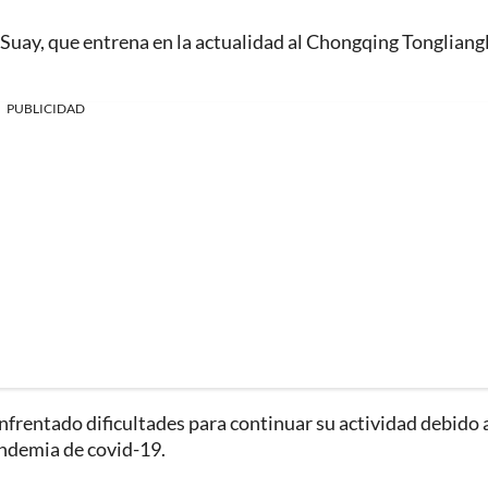
 Suay, que entrena en la actualidad al Chongqing Tongliang
PUBLICIDAD
frentado dificultades para continuar su actividad debido a
andemia de covid-19.