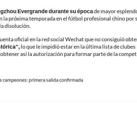
gzhou Evergrande durante su época
de mayor esplendo
en la próxima temporada en el fútbol profesional chino por 
la disolución.
uenta oficial en la red social Wechat que no consiguió obt
tórica",
lo que le impidió estar en la última lista de clubes
 obtener así la autorización para formar parte de la compet
sus campeones: primera salida confirmada