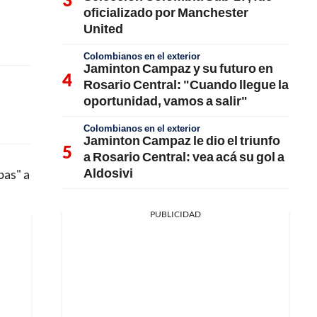
oficializado por Manchester
United
Colombianos en el exterior
Jaminton Campaz y su futuro en
Rosario Central: "Cuando llegue la
oportunidad, vamos a salir"
Colombianos en el exterior
Jaminton Campaz le dio el triunfo
a Rosario Central: vea acá su gol a
Aldosivi
pas" a
PUBLICIDAD