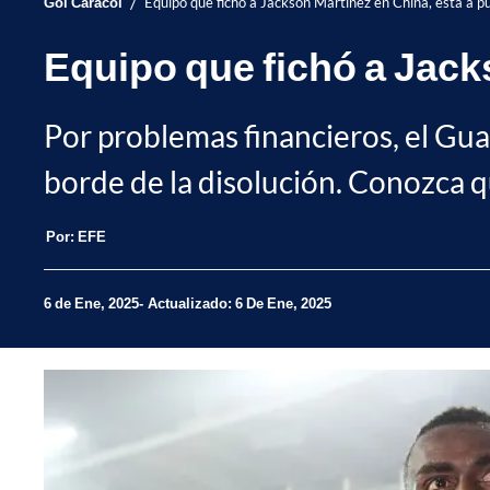
/
Gol Caracol
Equipo que fichó a Jackson Martínez en China, está a 
Equipo que fichó a Jack
Por problemas financieros, el Gua
borde de la disolución. Conozca qu
Por:
EFE
6 de Ene, 2025
Actualizado: 6 De Ene, 2025