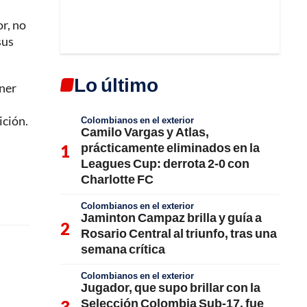
r, no
sus
Lo último
ener
ición.
Colombianos en el exterior
Camilo Vargas y Atlas,
prácticamente eliminados en la
Leagues Cup: derrota 2-0 con
Charlotte FC
Colombianos en el exterior
Jaminton Campaz brilla y guía a
Rosario Central al triunfo, tras una
semana crítica
Colombianos en el exterior
Jugador, que supo brillar con la
Selección Colombia Sub-17, fue