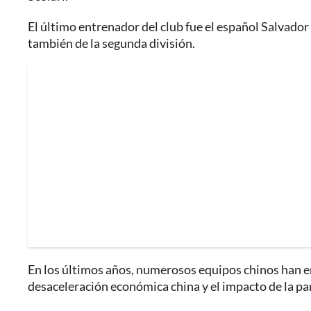
El último entrenador del club fue el español Salvador
también de la segunda división.
En los últimos años, numerosos equipos chinos han en
desaceleración económica china y el impacto de la p