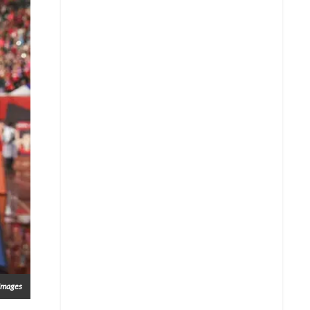
Images