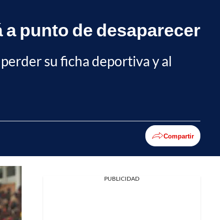
á a punto de desaparecer
erder su ficha deportiva y al
Compartir
PUBLICIDAD
Facebook
X
Whatsapp