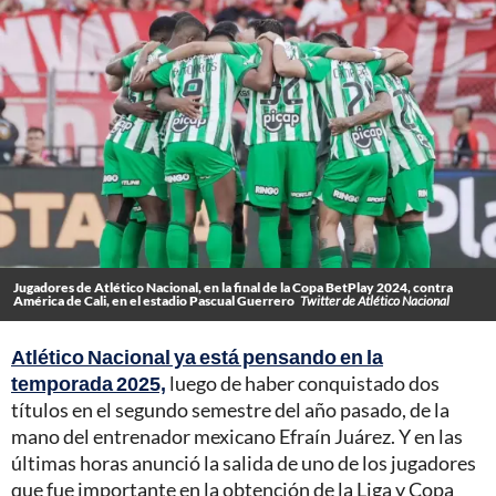
Jugadores de Atlético Nacional, en la final de la Copa BetPlay 2024, contra
América de Cali, en el estadio Pascual Guerrero
Twitter de Atlético Nacional
Atlético Nacional ya está pensando en la
temporada 2025,
luego de haber conquistado dos
títulos en el segundo semestre del año pasado, de la
mano del entrenador mexicano Efraín Juárez. Y en las
últimas horas anunció la salida de uno de los jugadores
que fue importante en la obtención de la Liga y Copa