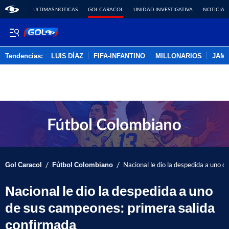
ÚLTIMAS NOTICAS
GOL CARACOL
UNIDAD INVESTIGATIVA
NOTICIAS
Tendencias:
LUIS DÍAZ
FIFA-INFANTINO
MILLONARIOS
JAM
PUBLICIDAD
/
/
Gol Caracol
Fútbol Colombiano
Nacional le dio la despedida a uno 
Nacional le dio la despedida a uno
de sus campeones: primera salida
confirmada