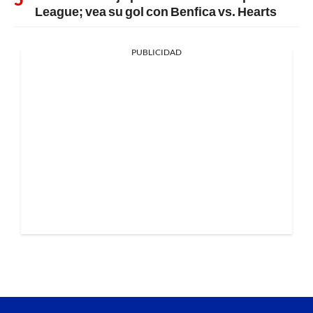
League; vea su gol con Benfica vs. Hearts
PUBLICIDAD