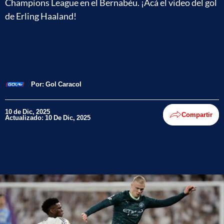
Champions League en el Bernabéu. ¡Acá el video del gol
de Erling Haaland!
Por:
Gol Caracol
10 de Dic, 2025
Compartir
Actualizado: 10 De Dic, 2025