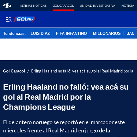
ÚLTIMAS NOTICAS
GOL CARACOL
UNIDAD INVESTIGATIVA
NOTICIAS
Tendencias:
LUIS DÍAZ
FIFA-INFANTINO
MILLONARIOS
JAM
PUBLICIDAD
/
Gol Caracol
Erling Haaland no falló: vea acá su gol al Real Madrid por l
Erling Haaland no falló: vea acá su
gol al Real Madrid por la
Champions League
El delantero noruego se reportó en el marcador este
miércoles frente al Real Madrid en juego de la