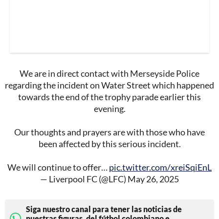
We are in direct contact with Merseyside Police
regarding the incident on Water Street which happened
towards the end of the trophy parade earlier this
evening.
Our thoughts and prayers are with those who have
been affected by this serious incident.
We will continue to offer…
pic.twitter.com/xreiSqiEnL
— Liverpool FC (@LFC)
May 26, 2025
Siga nuestro canal para tener las noticias de
nuestras figuras, del fútbol colombiano e