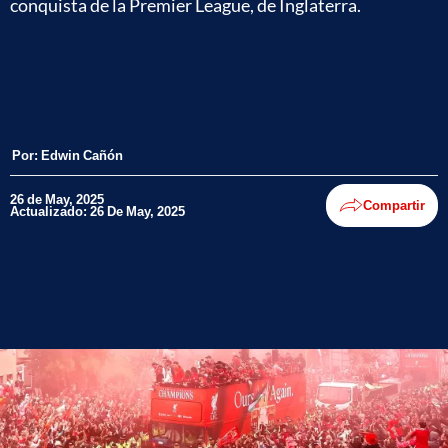
conquista de la Premier League, de Inglaterra.
Por:
Edwin Cañón
26 de May, 2025
Compartir
Actualizado: 26 De May, 2025