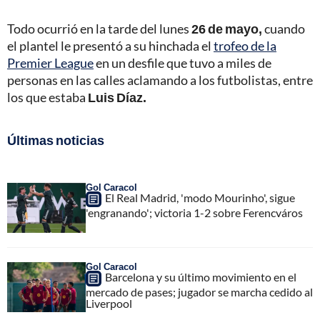
Todo ocurrió en la tarde del lunes
26 de mayo,
cuando
el plantel le presentó a su hinchada el
trofeo de la
Premier League
en un desfile que tuvo a miles de
personas en las calles aclamando a los futbolistas, entre
los que estaba
Luis Díaz.
Últimas noticias
Gol Caracol
El Real Madrid, 'modo Mourinho', sigue
'engranando'; victoria 1-2 sobre Ferencváros
Gol Caracol
Barcelona y su último movimiento en el
mercado de pases; jugador se marcha cedido al
Liverpool