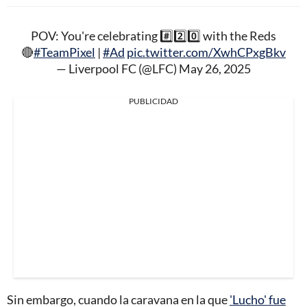
POV: You're celebrating #️⃣2️⃣0️⃣ with the Reds
🔴
#TeamPixel
|
#Ad
pic.twitter.com/XwhCPxgBkv
— Liverpool FC (@LFC)
May 26, 2025
PUBLICIDAD
Sin embargo, cuando la caravana en la que
'Lucho' fue