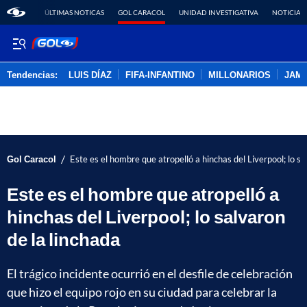
ÚLTIMAS NOTICAS
GOL CARACOL
UNIDAD INVESTIGATIVA
NOTICIAS
Tendencias:
LUIS DÍAZ
FIFA-INFANTINO
MILLONARIOS
JAM
PUBLICIDAD
/
Gol Caracol
Este es el hombre que atropelló a hinchas del Liverpool; lo sa
Este es el hombre que atropelló a
hinchas del Liverpool; lo salvaron
de la linchada
El trágico incidente ocurrió en el desfile de celebración
que hizo el equipo rojo en su ciudad para celebrar la