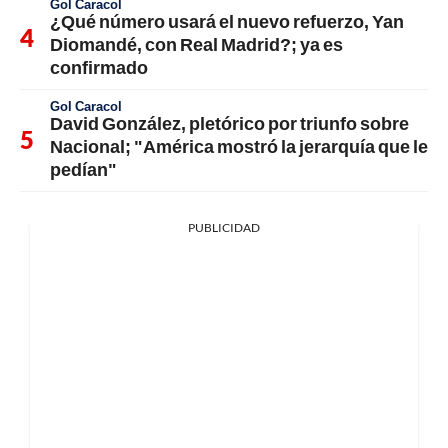
Gol Caracol
¿Qué número usará el nuevo refuerzo, Yan
Diomandé, con Real Madrid?; ya es
confirmado
Gol Caracol
David González, pletórico por triunfo sobre
Nacional; "América mostró la jerarquía que le
pedían"
PUBLICIDAD