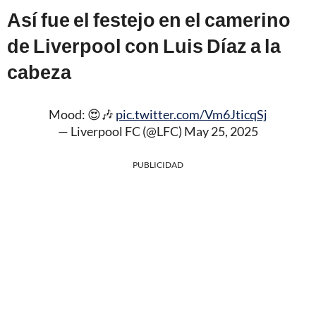
Así fue el festejo en el camerino
de Liverpool con Luis Díaz a la
cabeza
Mood: 😍🎶
pic.twitter.com/Vm6JticqSj
— Liverpool FC (@LFC)
May 25, 2025
PUBLICIDAD