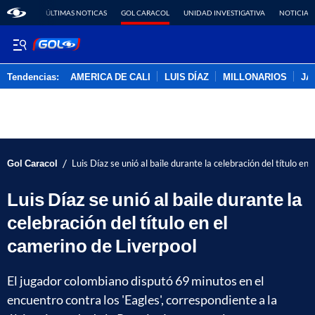
ÚLTIMAS NOTICAS
GOL CARACOL
UNIDAD INVESTIGATIVA
NOTICIAS
Tendencias:
AMERICA DE CALI
LUIS DÍAZ
MILLONARIOS
JA
PUBLICIDAD
/
Gol Caracol
Luis Díaz se unió al baile durante la celebración del título en
Luis Díaz se unió al baile durante la
celebración del título en el
camerino de Liverpool
El jugador colombiano disputó 69 minutos en el
encuentro contra los 'Eagles', correspondiente a la