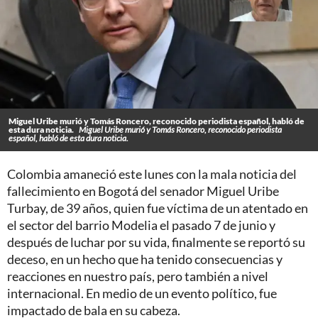
Miguel Uribe murió y Tomás Roncero, reconocido periodista español, habló de
esta dura noticia.
Miguel Uribe murió y Tomás Roncero, reconocido periodista
español, habló de esta dura noticia.
Colombia amaneció este lunes con la mala noticia del
fallecimiento en Bogotá del senador Miguel Uribe
Turbay, de 39 años, quien fue víctima de un atentado en
el sector del barrio Modelia el pasado 7 de junio y
después de luchar por su vida, finalmente se reportó su
deceso, en un hecho que ha tenido consecuencias y
reacciones en nuestro país, pero también a nivel
internacional. En medio de un evento político, fue
impactado de bala en su cabeza.