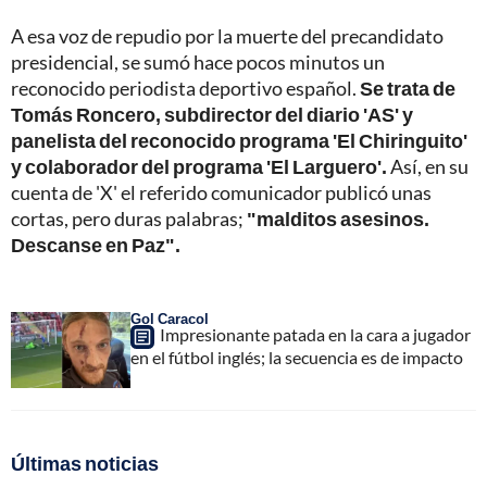
A esa voz de repudio por la muerte del precandidato
presidencial, se sumó hace pocos minutos un
reconocido periodista deportivo español.
Se trata de
Tomás Roncero, subdirector del diario 'AS' y
panelista del reconocido programa 'El Chiringuito'
y colaborador del programa 'El Larguero'.
Así, en su
cuenta de 'X' el referido comunicador publicó unas
cortas, pero duras palabras;
"malditos asesinos.
Descanse en Paz".
Gol Caracol
Impresionante patada en la cara a jugador
en el fútbol inglés; la secuencia es de impacto
Últimas noticias