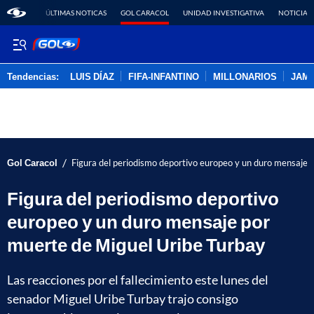
ÚLTIMAS NOTICAS
GOL CARACOL
UNIDAD INVESTIGATIVA
NOTICIAS
Tendencias:
LUIS DÍAZ
FIFA-INFANTINO
MILLONARIOS
JAM
PUBLICIDAD
/
Gol Caracol
Figura del periodismo deportivo europeo y un duro mensaje 
Figura del periodismo deportivo
europeo y un duro mensaje por
muerte de Miguel Uribe Turbay
Las reacciones por el fallecimiento este lunes del
senador Miguel Uribe Turbay trajo consigo