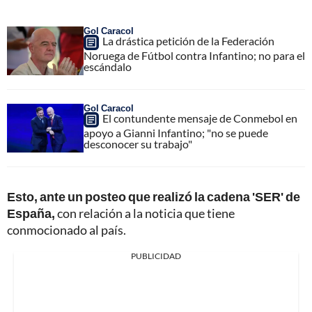
Gol Caracol
La drástica petición de la Federación
Noruega de Fútbol contra Infantino; no para el
escándalo
Gol Caracol
El contundente mensaje de Conmebol en
apoyo a Gianni Infantino; "no se puede
desconocer su trabajo"
Esto, ante un posteo que realizó la cadena 'SER' de
España,
con relación a la noticia que tiene
conmocionado al país.
PUBLICIDAD