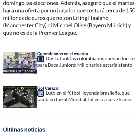
domingo las elecciones. Además, aseguró que el martes
hará una oferta por un jugador que costará cerca de 150
millones de euros que no son Erling Haaland
(Manchester City) ni Michael Olise (Bayern Múnich) y
que no es de la Premier League.
Colombianos en el exterior
Dos futbolitas colombianos suenan fuerte
para Boca Juniors; Millonarios estaría atento
Gol Caracol
Luto en el fútbol; leyenda brasileña, que
también fue al Mundial, falleció a sus 76 años
Últimas noticias