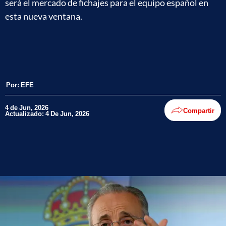
será el mercado de fichajes para el equipo español en
esta nueva ventana.
Por:
EFE
4 de Jun, 2026
Compartir
Actualizado: 4 De Jun, 2026