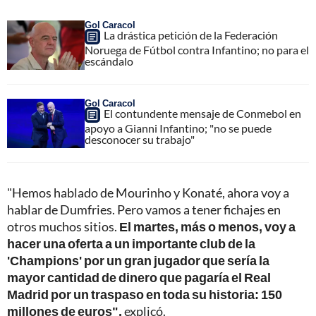
Gol Caracol
La drástica petición de la Federación
Noruega de Fútbol contra Infantino; no para el
escándalo
Gol Caracol
El contundente mensaje de Conmebol en
apoyo a Gianni Infantino; "no se puede
desconocer su trabajo"
"Hemos hablado de Mourinho y Konaté, ahora voy a
hablar de Dumfries. Pero vamos a tener fichajes en
otros muchos sitios.
El martes, más o menos, voy a
hacer una oferta a un importante club de la
'Champions' por un gran jugador que sería la
mayor cantidad de dinero que pagaría el Real
Madrid por un traspaso en toda su historia: 150
millones de euros",
explicó.