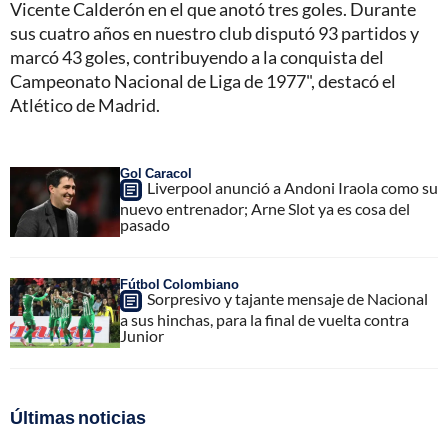
Vicente Calderón en el que anotó tres goles. Durante
sus cuatro años en nuestro club disputó 93 partidos y
marcó 43 goles, contribuyendo a la conquista del
Campeonato Nacional de Liga de 1977", destacó el
Atlético de Madrid.
Gol Caracol
Liverpool anunció a Andoni Iraola como su
nuevo entrenador; Arne Slot ya es cosa del
pasado
Fútbol Colombiano
Sorpresivo y tajante mensaje de Nacional
a sus hinchas, para la final de vuelta contra
Junior
Últimas noticias