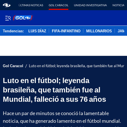
ÚLTIMAS NOTICAS
GOL CARACOL
UNIDAD INVESTIGATIVA
NOTICIAS
Tendencias:
LUIS DÍAZ
FIFA-INFANTINO
MILLONARIOS
JAM
PUBLICIDAD
/
Gol Caracol
Luto en el fútbol; leyenda brasileña, que también fue al Mundi
Luto en el fútbol; leyenda
brasileña, que también fue al
Mundial, falleció a sus 76 años
Hace un par de minutos se conoció la lamentable
noticia, que ha generado lamento en el fútbol mundial.