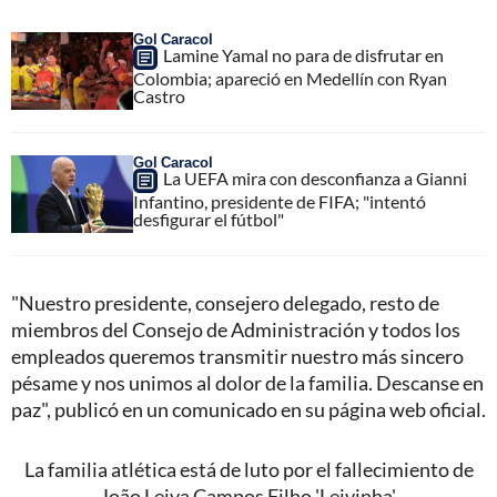
Gol Caracol
Lamine Yamal no para de disfrutar en
Colombia; apareció en Medellín con Ryan
Castro
Gol Caracol
La UEFA mira con desconfianza a Gianni
Infantino, presidente de FIFA; "intentó
desfigurar el fútbol"
"Nuestro presidente, consejero delegado, resto de
miembros del Consejo de Administración y todos los
empleados queremos transmitir nuestro más sincero
pésame y nos unimos al dolor de la familia. Descanse en
paz", publicó en un comunicado en su página web oficial.
La familia atlética está de luto por el fallecimiento de
João Leiva Campos Filho 'Leivinha'.