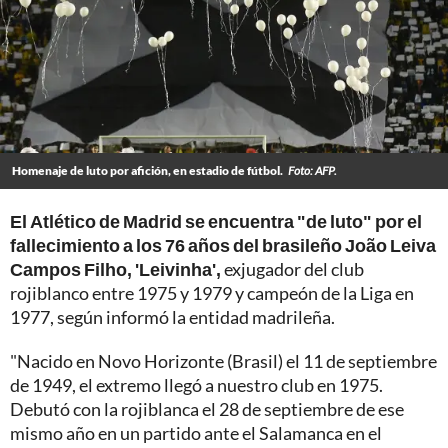
Homenaje de luto por afición, en estadio de fútbol.
Foto: AFP.
El Atlético de Madrid se encuentra "de luto" por el
fallecimiento a los 76 años del brasileño João Leiva
Campos Filho, 'Leivinha',
exjugador del club
rojiblanco entre 1975 y 1979 y campeón de la Liga en
1977, según informó la entidad madrileña.
"Nacido en Novo Horizonte (Brasil) el 11 de septiembre
de 1949, el extremo llegó a nuestro club en 1975.
Debutó con la rojiblanca el 28 de septiembre de ese
mismo año en un partido ante el Salamanca en el