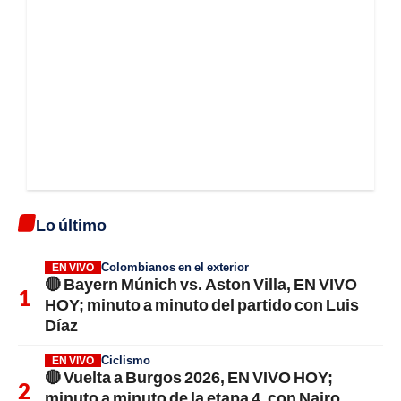
Lo último
Colombianos en el exterior
EN VIVO
🔴 Bayern Múnich vs. Aston Villa, EN VIVO
HOY; minuto a minuto del partido con Luis
Díaz
Ciclismo
EN VIVO
🔴 Vuelta a Burgos 2026, EN VIVO HOY;
minuto a minuto de la etapa 4, con Nairo