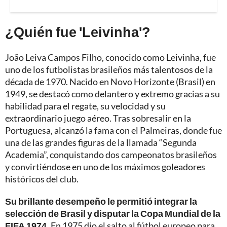
¿Quién fue 'Leivinha'?
João Leiva Campos Filho, conocido como Leivinha, fue
uno de los futbolistas brasileños más talentosos de la
década de 1970. Nacido en Novo Horizonte (Brasil) en
1949, se destacó como delantero y extremo gracias a su
habilidad para el regate, su velocidad y su
extraordinario juego aéreo. Tras sobresalir en la
Portuguesa, alcanzó la fama con el Palmeiras, donde fue
una de las grandes figuras de la llamada “Segunda
Academia”, conquistando dos campeonatos brasileños
y convirtiéndose en uno de los máximos goleadores
históricos del club.
Su brillante desempeño le permitió integrar la
selección de Brasil y disputar la Copa Mundial de la
FIFA 1974.
En 1975 dio el salto al fútbol europeo para