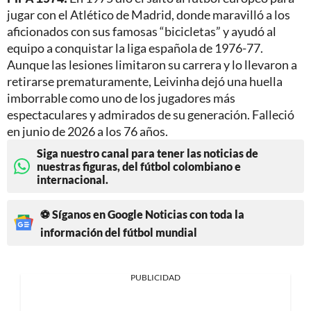
jugar con el Atlético de Madrid, donde maravilló a los
aficionados con sus famosas “bicicletas” y ayudó al
equipo a conquistar la liga española de 1976-77.
Aunque las lesiones limitaron su carrera y lo llevaron a
retirarse prematuramente, Leivinha dejó una huella
imborrable como uno de los jugadores más
espectaculares y admirados de su generación. Falleció
en junio de 2026 a los 76 años.
Siga nuestro canal para tener las noticias de
nuestras figuras, del fútbol colombiano e
internacional.
⚽ Síganos en Google Noticias con toda la
información del fútbol mundial
PUBLICIDAD