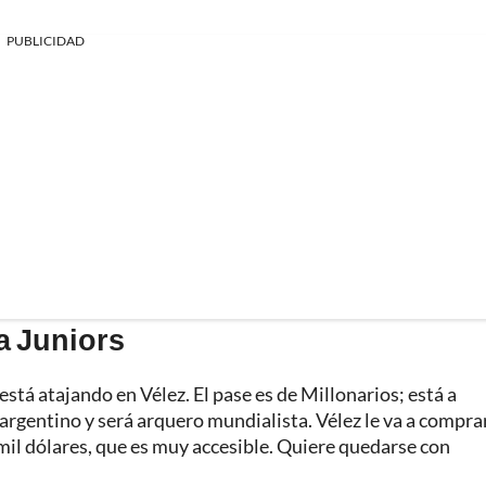
PUBLICIDAD
a Juniors
está atajando en Vélez. El pase es de Millonarios; está a
rgentino y será arquero mundialista. Vélez le va a comprar
 mil dólares, que es muy accesible. Quiere quedarse con