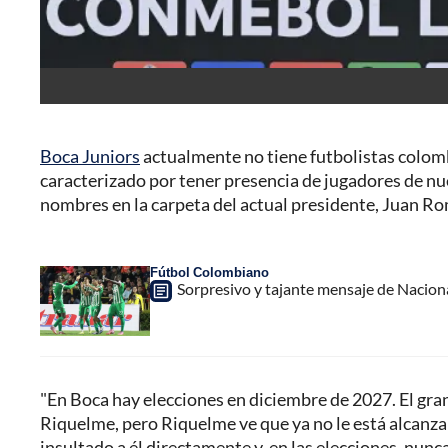
Boca Juniors
actualmente no tiene futbolistas colombi
caracterizado por tener presencia de jugadores de nue
nombres en la carpeta del actual presidente, Juan R
Fútbol Colombiano
Sorpresivo y tajante mensaje de Nacional
"En Boca hay elecciones en diciembre de 2027. El gra
Riquelme, pero Riquelme ve que ya no le está alcanza
insultado a él directamente y, en las elecciones, nunca