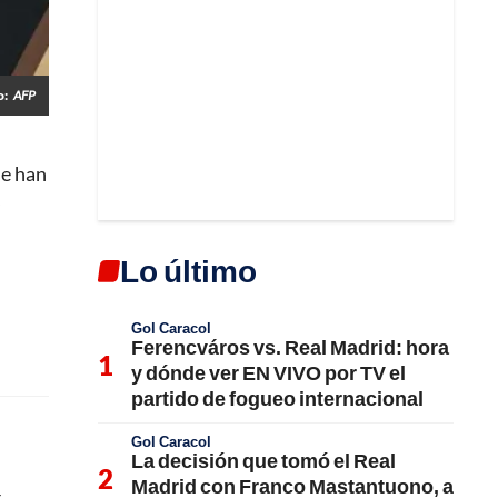
o:
AFP
se han
s
Lo último
Gol Caracol
Ferencváros vs. Real Madrid: hora
y dónde ver EN VIVO por TV el
partido de fogueo internacional
Gol Caracol
La decisión que tomó el Real
Madrid con Franco Mastantuono, a
r