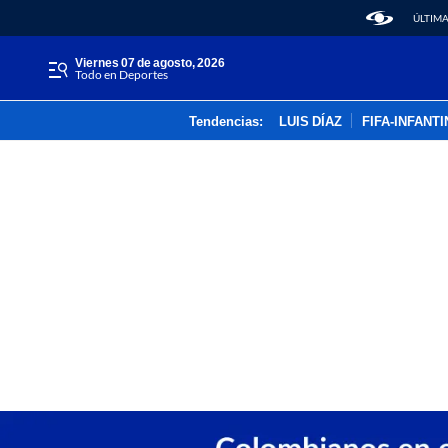
ÚLTIMA
viernes 07 de agosto, 2026
Todo en Deportes
Tendencias:
LUIS DÍAZ
FIFA-INFANT