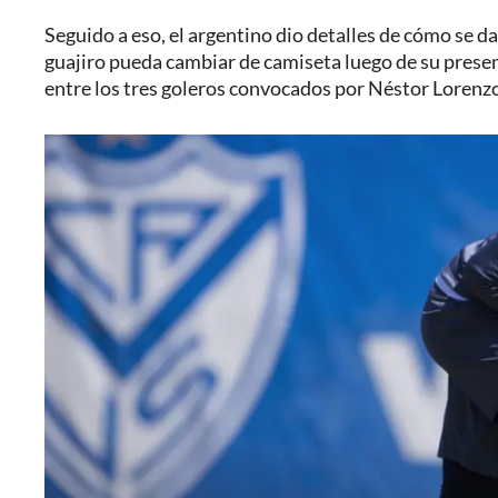
Seguido a eso, el argentino dio detalles de cómo se d
guajiro pueda cambiar de camiseta luego de su prese
entre los tres goleros convocados por Néstor Lorenz