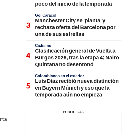
poco del inicio de la temporada
Gol Caracol
Manchester City se 'planta' y
rechaza oferta del Barcelona por
una de sus estrellas
Ciclismo
Clasificación general de Vuelta a
Burgos 2026, tras la etapa 4; Nairo
Quintana no desentonó
Colombianos en el exterior
Luis Díaz recibió nueva distinción
en Bayern Múnich y eso que la
temporada aún no empieza
PUBLICIDAD
erta