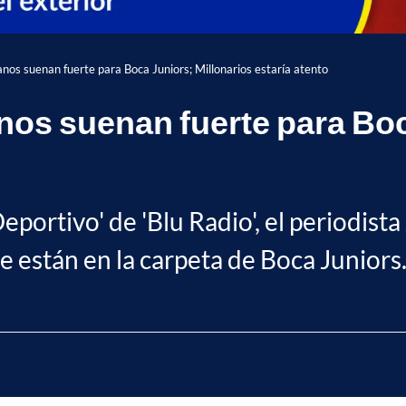
anos suenan fuerte para Boca Juniors; Millonarios estaría atento
nos suenan fuerte para Boc
eportivo' de 'Blu Radio', el periodista
 están en la carpeta de Boca Juniors.