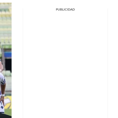
PUBLICIDAD
Facebook
X
Whatsapp