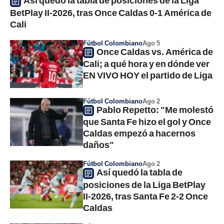
Así quedó la tabla de posiciones de la Liga
BetPlay II-2026, tras Once Caldas 0-1 América de
Cali
Fútbol Colombiano
Ago 5
Once Caldas vs. América de
Cali; a qué hora y en dónde ver
EN VIVO HOY el partido de Liga
Fútbol Colombiano
Ago 2
Pablo Repetto: "Me molestó
que Santa Fe hizo el gol y Once
Caldas empezó a hacernos
daños"
Fútbol Colombiano
Ago 2
Así quedó la tabla de
posiciones de la Liga BetPlay
II-2026, tras Santa Fe 2-2 Once
Caldas