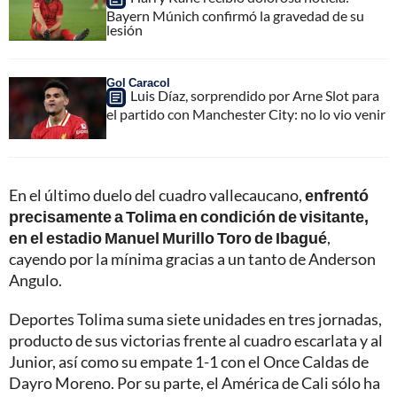
Bayern Múnich confirmó la gravedad de su
lesión
Gol Caracol
Luis Díaz, sorprendido por Arne Slot para
el partido con Manchester City: no lo vio venir
En el último duelo del cuadro vallecaucano,
enfrentó
precisamente a Tolima en condición de visitante,
en el estadio Manuel Murillo Toro de Ibagué
,
cayendo por la mínima gracias a un tanto de Anderson
Angulo.
Deportes Tolima suma siete unidades en tres jornadas,
producto de sus victorias frente al cuadro escarlata y al
Junior, así como su empate 1-1 con el Once Caldas de
Dayro Moreno. Por su parte, el América de Cali sólo ha