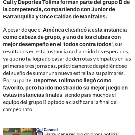
Cali y Deportes Tolima forman parte del grupo B de
la competencia, compartiendo con Junior de
Barranquilla y Once Caldas de Manizales.
A pesar de que el
América clasificó a esta instancia
como cabeza de grupo, y uno de los clubes con
mejor desempeño en el 'todos contra todos'
, sus
resultados en esta instancia no han sido los esperados,
ya que no ha logrado pasar de derrotas y empates en las
primeras tres jornadas, prácticamente despidiéndose
del sueño de sumar una nueva estrella a su palmarés.
Por su parte,
Deportes Tolima no llegó como
favorito, pero ha ido mostrando su mejor juego en
estas instancias finales
, siendo para muchos el
equipo del grupo B optado a clasificar a la final del
campeonato
Gol Caracol
Harry Kane recibió dolorosa noticia: