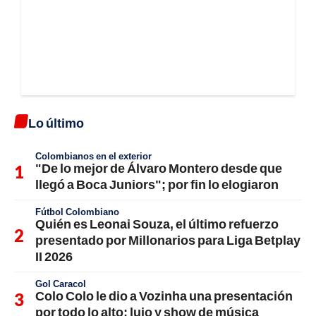
Lo último
Colombianos en el exterior
"De lo mejor de Álvaro Montero desde que
llegó a Boca Juniors"; por fin lo elogiaron
Fútbol Colombiano
Quién es Leonai Souza, el último refuerzo
presentado por Millonarios para Liga Betplay
II 2026
Gol Caracol
Colo Colo le dio a Vozinha una presentación
por todo lo alto; lujo y show de música