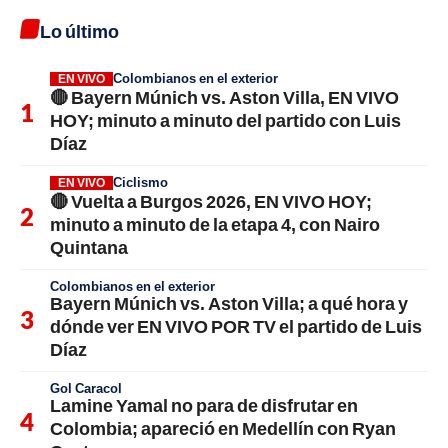
Lo último
Colombianos en el exterior
EN VIVO
🔴 Bayern Múnich vs. Aston Villa, EN VIVO
HOY; minuto a minuto del partido con Luis
Díaz
Ciclismo
EN VIVO
🔴 Vuelta a Burgos 2026, EN VIVO HOY;
minuto a minuto de la etapa 4, con Nairo
Quintana
Colombianos en el exterior
Bayern Múnich vs. Aston Villa; a qué hora y
dónde ver EN VIVO POR TV el partido de Luis
Díaz
Gol Caracol
Lamine Yamal no para de disfrutar en
Colombia; apareció en Medellín con Ryan