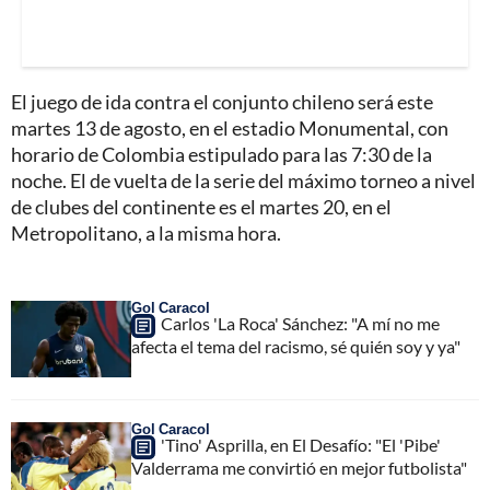
El juego de ida contra el conjunto chileno será este
martes 13 de agosto, en el estadio Monumental, con
horario de Colombia estipulado para las 7:30 de la
noche. El de vuelta de la serie del máximo torneo a nivel
de clubes del continente es el martes 20, en el
Metropolitano, a la misma hora.
Gol Caracol
Carlos 'La Roca' Sánchez: "A mí no me
afecta el tema del racismo, sé quién soy y ya"
Gol Caracol
'Tino' Asprilla, en El Desafío: "El 'Pibe'
Valderrama me convirtió en mejor futbolista"