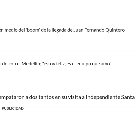
 en medio del 'boom' de la llegada de Juan Fernando Quintero
do con el Medellín; "estoy feliz, es el equipo que amo"
, empataron a dos tantos en su visita a Independiente Santa 
PUBLICIDAD