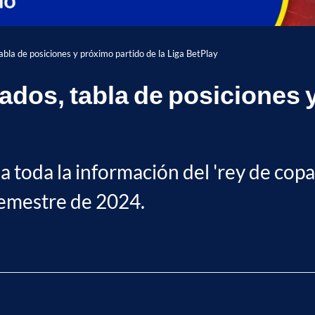
tabla de posiciones y próximo partido de la Liga BetPlay
tados, tabla de posiciones 
a toda la información del 'rey de copas
semestre de 2024.