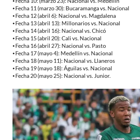
⦁ Fecha 10: (marzo 23): Nacional vs. Medellín
⦁ Fecha 11 (marzo 30): Bucaramanga vs. Nacional
⦁ Fecha 12 (abril 6): Nacional vs. Magdalena
⦁ Fecha 13 (abril 13): Millonarios vs. Nacional
⦁ Fecha 14 (abril 16): Nacional vs. Chicó
⦁ Fecha 15 (abril 20): Cali vs. Nacional
⦁ Fecha 16 (abril 27): Nacional vs. Pasto
⦁ Fecha 17 (mayo 4): Medellín vs. Nacional
⦁ Fecha 18 (mayo 11): Nacional vs. Llaneros
⦁ Fecha 19 (mayo 18): Águilas vs. Nacional
⦁ Fecha 20 (mayo 25): Nacional vs. Junior.