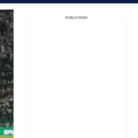
PUBLICIDAD
Facebook
X
Whatsapp