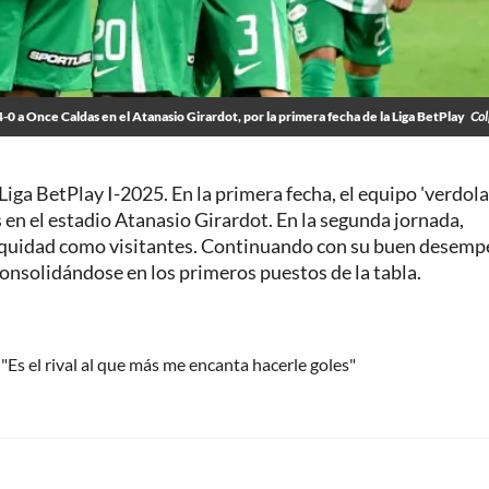
4-0 a Once Caldas en el Atanasio Girardot, por la primera fecha de la Liga BetPlay
Col
Liga BetPlay I-2025. En la primera fecha, el equipo 'verdola
 en el estadio Atanasio Girardot. En la segunda jornada,
 Equidad como visitantes. Continuando con su buen desemp
onsolidándose en los primeros puestos de la tabla.
 "Es el rival al que más me encanta hacerle goles"