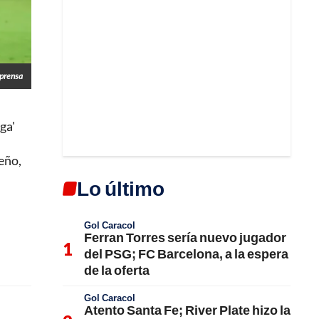
prensa
ga'
eño,
Lo último
Gol Caracol
Ferran Torres sería nuevo jugador
del PSG; FC Barcelona, a la espera
de la oferta
Gol Caracol
Atento Santa Fe; River Plate hizo la