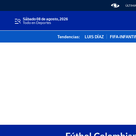
ÚLTIMA
sábado 08 de agosto, 2026
Todo en Deportes
Tendencias:
LUIS DÍAZ
FIFA-INFANT