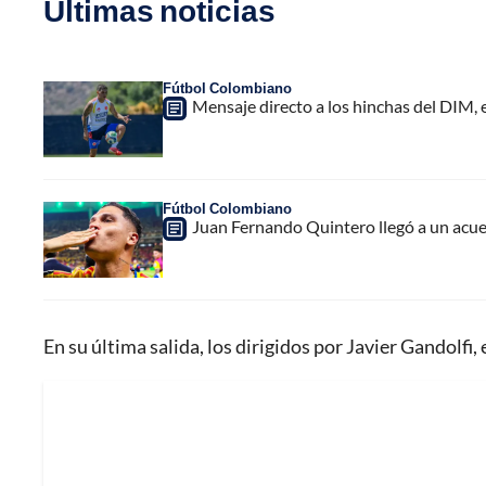
Últimas noticias
Fútbol Colombiano
Mensaje directo a los hinchas del DIM,
Fútbol Colombiano
Juan Fernando Quintero llegó a un acuer
En su última salida, los dirigidos por Javier Gandolfi