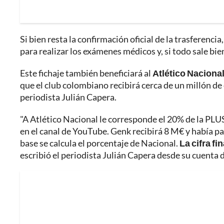
Si bien resta la confirmación oficial de la trasferenc
para realizar los exámenes médicos y, si todo sale bien
Este fichaje también beneficiará al
Atlético Naciona
que el club colombiano recibirá cerca de un millón de
periodista Julián Capera.
"A Atlético Nacional le corresponde el 20% de la PL
en el canal de YouTube. Genk recibirá 8 M€ y había p
base se calcula el porcentaje de Nacional.
La cifra f
escribió el periodista Julián Capera desde su cuenta d