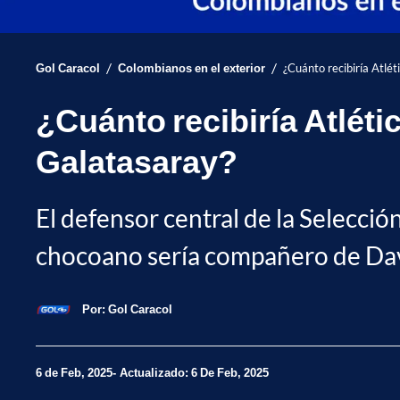
/
/
Gol Caracol
Colombianos en el exterior
¿Cuánto recibiría Atlét
¿Cuánto recibiría Atléti
Galatasaray?
El defensor central de la Selecci
chocoano sería compañero de Dav
Por:
Gol Caracol
6 de Feb, 2025
Actualizado: 6 De Feb, 2025