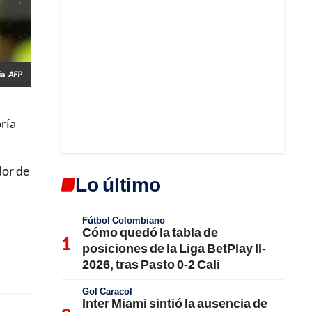
ia
AFP
ría
dor de
Lo último
Fútbol Colombiano
Cómo quedó la tabla de
posiciones de la Liga BetPlay II-
2026, tras Pasto 0-2 Cali
Gol Caracol
Inter Miami sintió la ausencia de