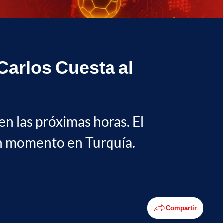
 Carlos Cuesta al
n las próximas horas. El
n momento en Turquía.
Compartir