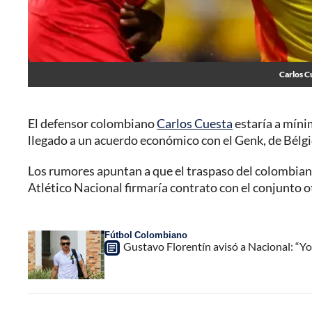
Carlos C
El defensor colombiano
Carlos Cuesta
estaría a míni
llegado a un acuerdo económico con el Genk, de Bélgi
Los rumores apuntan a que el traspaso del colombian
Atlético Nacional firmaría contrato con el conjunto
Fútbol Colombiano
Gustavo Florentín avisó a Nacional: “Y