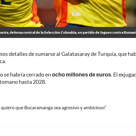
uesta, defensa central de la Selección Colombia, en partido de fogueo contra Ruman
mos detalles de sumarse al Galatasaray de Turquía, que hab
ca.
o se habría cerrado en
ocho millones de euros
. El exjuga
 otomano hasta 2028.
o quiero que Bucaramanga sea agresivo y ambicioso”