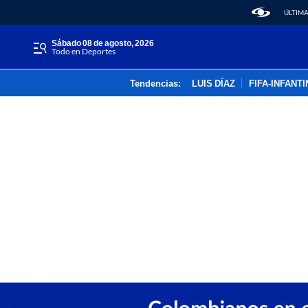
ÚLTIMA
sábado 08 de agosto, 2026
Todo en Deportes
Tendencias:
LUIS DÍAZ
FIFA-INFANT