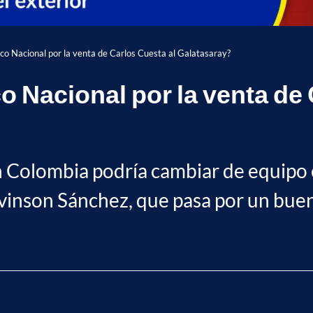
ico Nacional por la venta de Carlos Cuesta al Galatasaray?
co Nacional por la venta de
ón Colombia podría cambiar de equipo e
inson Sánchez, que pasa por un bue