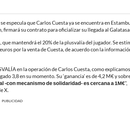
ia, se especula que Carlos Cuesta ya se encuentra en Estamb
, firmará su contrato para oficializar su llegada al Galatasa
l
, que mantendrá el 20% de la plusvalía del jugador. Se esti
 euros por la venta de Cuesta, de acuerdo con la informació
USVALÍA en la operación de Carlos Cuesta, como explicamos
agado 3,8 en su momento. Su ‘ganancia’ es de 4,2 M€ y sobr
inal -con mecanismo de solidaridad- es cercana a 1M€
",
e X.
PUBLICIDAD