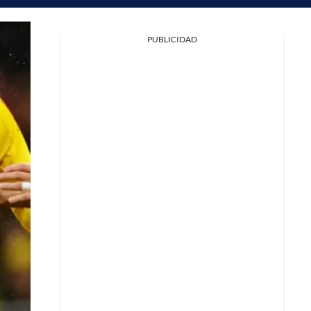
PUBLICIDAD
Facebook
X
Whatsapp