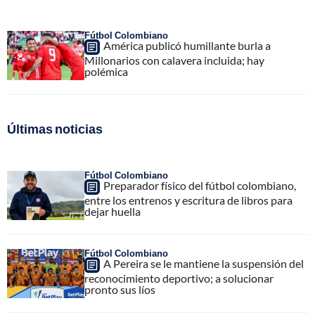
Fútbol Colombiano
América publicó humillante burla a
Millonarios con calavera incluida; hay
polémica
Últimas noticias
Fútbol Colombiano
Preparador físico del fútbol colombiano,
entre los entrenos y escritura de libros para
dejar huella
Fútbol Colombiano
A Pereira se le mantiene la suspensión del
reconocimiento deportivo; a solucionar
pronto sus líos