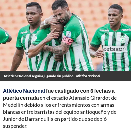
Atlético Nacional seguirá jugando sin público.
Atlético Nacional
Atlético Nacional
fue castigado con 6 fechas a
puerta cerrada
en el estadio Atanasio Girardot de
Medellín debido a los enfrentamientos con armas
blancas entre barristas del equipo antioqueño y de
Junior de Barranquilla en partido que se debió
suspender.