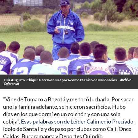
Luis Augusto 'Chiqui' García en su época como técnico de Millonarios.
Archivo
Colprensa
"Vine de Tumaco a Bogotá y me tocó lucharla. Por sacar
uno la familia adelante, se hicieron sacrificios. Hubo
días en los que dormí en un colchón y con una sola
cobija".
Esas palabras son de Léider Calimenio Preciado
,
ídolo de Santa Fe y de paso por clubes como Cali, Once
Caldas, Bucaramanga y Deportes Quindío.