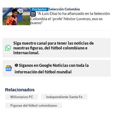
Selección Colombia
Exclusivo
"A Luis Díaz lo ha afianzado en la Selección
Colombia el 'profe' Néstor Lorenzo, eso es
bueno"
Siga nuestro canal para tener las noticias de
nuestras figuras, del fútbol colombiano e
internacional.
⚽ Síganos en Google Noticias con toda la
información del fútbol mundial
Relacionados
Millonarios FC
Independiente Santa Fe
Figuras del fútbol colombiano