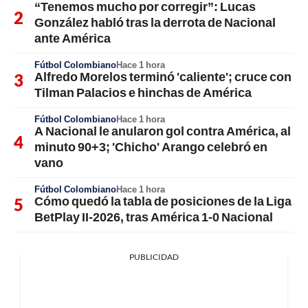
“Tenemos mucho por corregir”: Lucas
González habló tras la derrota de Nacional
ante América
Fútbol Colombiano
Hace 1 hora
Alfredo Morelos terminó 'caliente'; cruce con
Tilman Palacios e hinchas de América
Fútbol Colombiano
Hace 1 hora
A Nacional le anularon gol contra América, al
minuto 90+3; 'Chicho' Arango celebró en
vano
Fútbol Colombiano
Hace 1 hora
Cómo quedó la tabla de posiciones de la Liga
BetPlay II-2026, tras América 1-0 Nacional
PUBLICIDAD