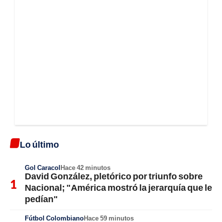
Lo último
Gol Caracol
Hace 42 minutos
David González, pletórico por triunfo sobre
Nacional; "América mostró la jerarquía que le
pedían"
Fútbol Colombiano
Hace 59 minutos