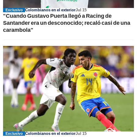
Colombianos en el exterior
Jul 15
Exclusivo
"Cuando Gustavo Puerta llegó a Racing de
Santander era un desconocido; recaló casi de una
carambola"
Colombianos en el exterior
Jul 15
Exclusivo