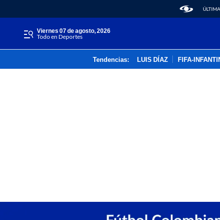
ÚLTIMA
viernes 07 de agosto, 2026
Todo en Deportes
Tendencias:
LUIS DÍAZ
FIFA-INFANT