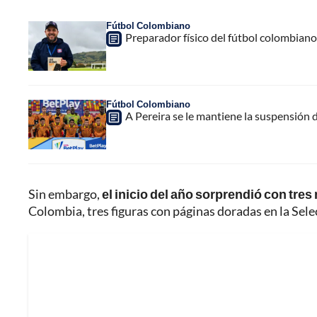
Fútbol Colombiano
Preparador físico del fútbol colombiano,
Fútbol Colombiano
A Pereira se le mantiene la suspensión 
Sin embargo,
el inicio del año sorprendió con tre
Colombia, tres figuras con páginas doradas en la Sele