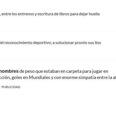
 entre los entrenos y escritura de libros para dejar huella
del reconocimiento deportivo; a solucionar pronto sus líos
s nombres
de peso que estaban en carpeta para jugar en
cción, goles en Mundiales y con enorme simpatía entre la af
PUBLICIDAD