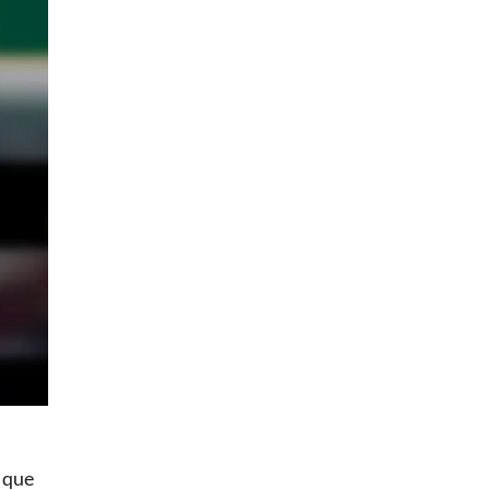
a que