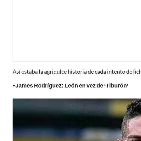
Así estaba la agridulce historia de cada intento de fich
⦁ James Rodríguez: León en vez de ‘Tiburón’