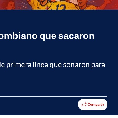
olombiano que sacaron
 de primera línea que sonaron para
Compartir