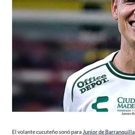
James R
El volante cucuteño sonó para
Junior de Barranquilla