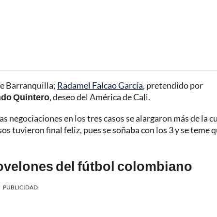
e Barranquilla;
Radamel Falcao García
, pretendido por
do Quintero
, deseo del América de Cali.
as negociaciones en los tres casos se alargaron más de la c
os tuvieron final feliz, pues se soñaba con los 3 y se teme 
novelones del fútbol colombiano
PUBLICIDAD