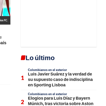
ios FC.
e
aís
Lo último
Colombianos en el exterior
Luis Javier Suárez y la verdad de
su supuesto caso de indisciplina
en Sporting Lisboa
Colombianos en el exterior
Elogios para Luis Díaz y Bayern
Múnich, tras victoria sobre Aston