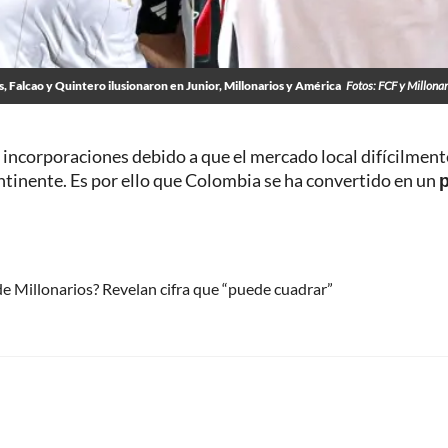
, Falcao y Quintero ilusionaron en Junior, Millonarios y América
Fotos: FCF y Millonar
 incorporaciones debido a que el mercado local difícilment
ontinente. Es por ello que Colombia se ha convertido en un
p
e Millonarios? Revelan cifra que “puede cuadrar”