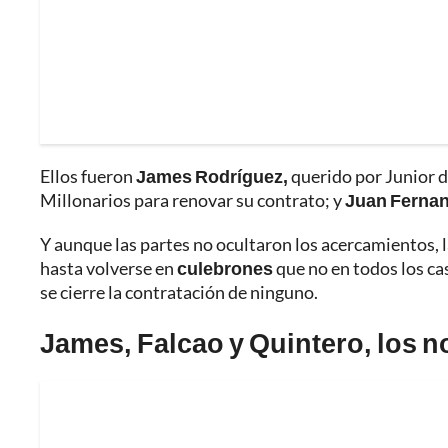
Ellos fueron
James Rodríguez,
querido por Junior d
Millonarios para renovar su contrato; y
Juan Fernan
Y aunque las partes no ocultaron los acercamientos, l
hasta volverse en
culebrones
que no en todos los cas
se cierre la contratación de ninguno.
James, Falcao y Quintero, los 