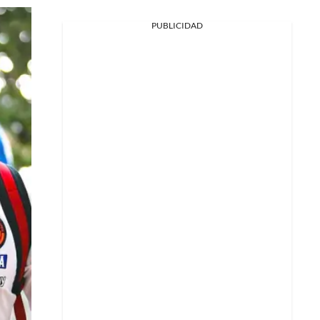
PUBLICIDAD
Facebook
X
Whatsapp