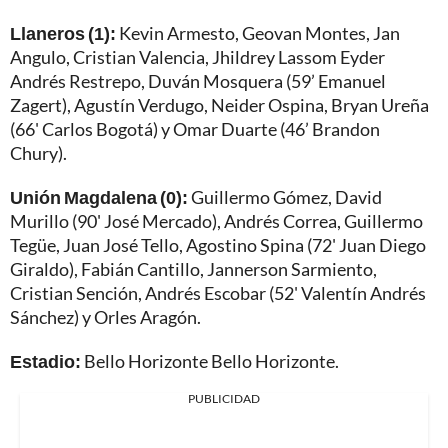
Llaneros (1):
Kevin Armesto, Geovan Montes, Jan
Angulo, Cristian Valencia, Jhildrey Lassom Eyder
Andrés Restrepo, Duván Mosquera (59’ Emanuel
Zagert), Agustín Verdugo, Neider Ospina, Bryan Ureña
(66' Carlos Bogotá) y Omar Duarte (46’ Brandon
Chury).
Unión Magdalena (0):
Guillermo Gómez, David
Murillo (90' José Mercado), Andrés Correa, Guillermo
Tegüe, Juan José Tello, Agostino Spina (72' Juan Diego
Giraldo), Fabián Cantillo, Jannerson Sarmiento,
Cristian Sención, Andrés Escobar (52' Valentín Andrés
Sánchez) y Orles Aragón.
Estadio:
Bello Horizonte Bello Horizonte.
PUBLICIDAD