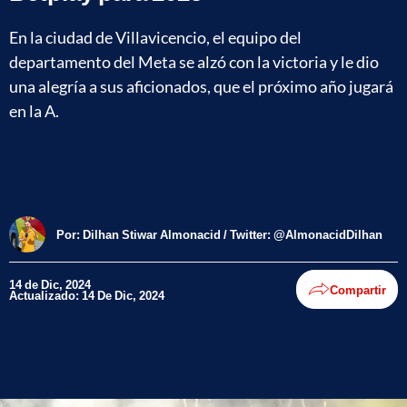
En la ciudad de Villavicencio, el equipo del
departamento del Meta se alzó con la victoria y le dio
una alegría a sus aficionados, que el próximo año jugará
en la A.
Por:
Dilhan Stiwar Almonacid / Twitter: @AlmonacidDilhan
14 de Dic, 2024
Compartir
Actualizado: 14 De Dic, 2024