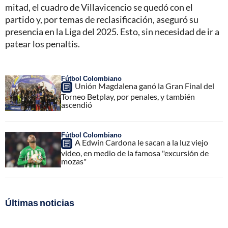
mitad, el cuadro de Villavicencio se quedó con el
partido y, por temas de reclasificación, aseguró su
presencia en la Liga del 2025. Esto, sin necesidad de ir a
patear los penaltis.
Fútbol Colombiano
Unión Magdalena ganó la Gran Final del
Torneo Betplay, por penales, y también
ascendió
Fútbol Colombiano
A Edwin Cardona le sacan a la luz viejo
video, en medio de la famosa "excursión de
mozas"
Últimas noticias