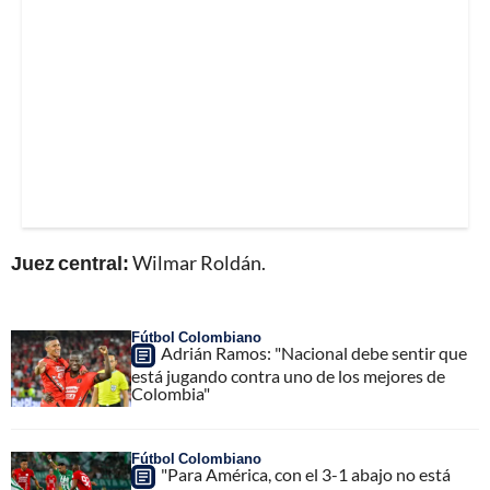
Juez central:
Wilmar Roldán.
Fútbol Colombiano
Adrián Ramos: "Nacional debe sentir que
está jugando contra uno de los mejores de
Colombia"
Fútbol Colombiano
"Para América, con el 3-1 abajo no está