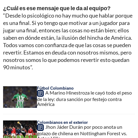
¿Cuál es ese mensaje que le da al equipo?
“Desde lo psicológico no hay mucho que hablar porque
es una final. Si yo tengo que motivar a un jugador para
jugar una final, entonces las cosas no están bien; ellos
saben en dónde están, la ilusión del hincha de América.
Todos vamos con confianza de que las cosas se pueden
revertir. Estamos en deuda con nosotros mismos, pero
nosotros somos lo que podemos revertir esto quedan
90 minutos”.
Fútbol Colombiano
A Marino Hinestroza le cayó todo el peso
de la ley: dura sanción por festejo contra
América
Colombianos en el exterior
Jhon Jáder Durán por poco anota un
golazo de chilena en Nottingham Forest vs.