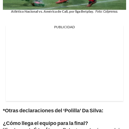
Atlético Nacional vs. América de Cali, por liga Betplay.
Foto: Colprensa.
PUBLICIDAD
*Otras declaraciones del ‘Polilla’ Da Silva:
¿Cómo llega el equipo para la final?