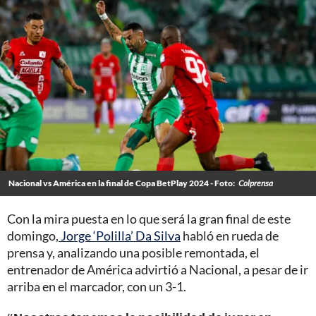
Nacional vs América en la final de Copa BetPlay 2024 - Foto:
Colprensa
Con la mira puesta en lo que será la gran final de este
domingo,
Jorge ‘Polilla’ Da Silva
habló en rueda de
prensa y, analizando una posible remontada, el
entrenador de América advirtió a Nacional, a pesar de ir
arriba en el marcador, con un 3-1.