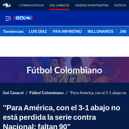
ÚLTIMAS NOTICAS
GOL CARACOL
UNIDAD INVESTIGATIVA
NOTICIAS
Tendencias:
LUIS DÍAZ
FIFA-INFANTINO
MILLONARIOS
JAM
PUBLICIDAD
/
/
Gol Caracol
Fútbol Colombiano
"Para América, con el 3-1 abajo no e
"Para América, con el 3-1 abajo no
está perdida la serie contra
Nacional; faltan 90"