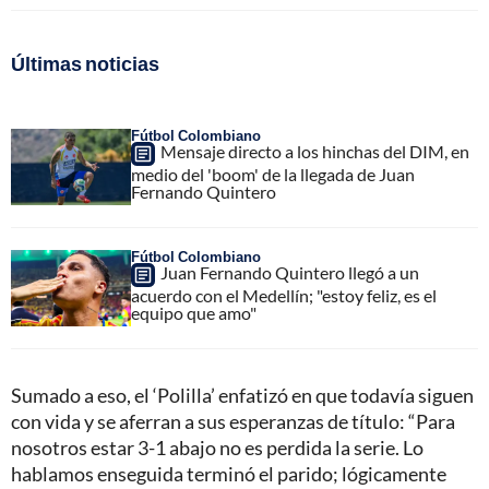
Últimas noticias
Fútbol Colombiano
Mensaje directo a los hinchas del DIM, en
medio del 'boom' de la llegada de Juan
Fernando Quintero
Fútbol Colombiano
Juan Fernando Quintero llegó a un
acuerdo con el Medellín; "estoy feliz, es el
equipo que amo"
Sumado a eso, el ‘Polilla’ enfatizó en que todavía siguen
con vida y se aferran a sus esperanzas de título: “Para
nosotros estar 3-1 abajo no es perdida la serie. Lo
hablamos enseguida terminó el parido; lógicamente