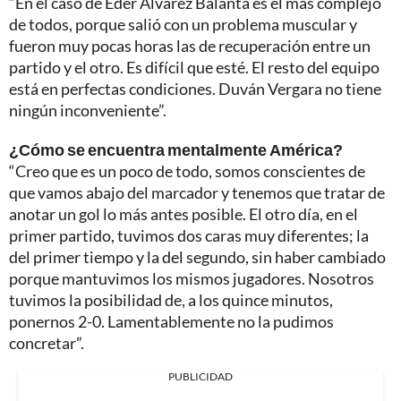
“En el caso de Éder Álvarez Balanta es el más complejo
de todos, porque salió con un problema muscular y
fueron muy pocas horas las de recuperación entre un
partido y el otro. Es difícil que esté. El resto del equipo
está en perfectas condiciones. Duván Vergara no tiene
ningún inconveniente”.
¿Cómo se encuentra mentalmente América?
“Creo que es un poco de todo, somos conscientes de
que vamos abajo del marcador y tenemos que tratar de
anotar un gol lo más antes posible. El otro día, en el
primer partido, tuvimos dos caras muy diferentes; la
del primer tiempo y la del segundo, sin haber cambiado
porque mantuvimos los mismos jugadores. Nosotros
tuvimos la posibilidad de, a los quince minutos,
ponernos 2-0. Lamentablemente no la pudimos
concretar”.
PUBLICIDAD