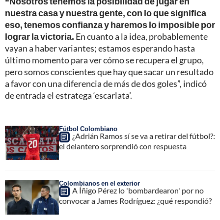
“Nosotros tenemos la posibilidad de jugar en
nuestra casa y nuestra gente, con lo que significa
eso, tenemos confianza y haremos lo imposible por
lograr la victoria.
En cuanto a la idea, probablemente
vayan a haber variantes; estamos esperando hasta
último momento para ver cómo se recupera el grupo,
pero somos conscientes que hay que sacar un resultado
a favor con una diferencia de más de dos goles”, indicó
de entrada el estratega ‘escarlata’.
Fútbol Colombiano
¿Adrián Ramos sí se va a retirar del fútbol?:
el delantero sorprendió con respuesta
Colombianos en el exterior
A Íñigo Pérez lo 'bombardearon' por no
convocar a James Rodríguez: ¿qué respondió?