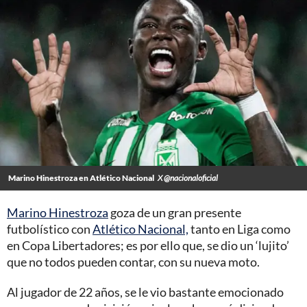
Marino Hinestroza en Atlético Nacional
X @nacionaloficial
Marino Hinestroza
goza de un gran presente
futbolístico con
Atlético Nacional,
tanto en Liga como
en Copa Libertadores; es por ello que, se dio un ‘lujito’
que no todos pueden contar, con su nueva moto.
Al jugador de 22 años, se le vio bastante emocionado