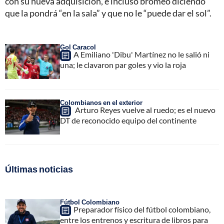
con su nueva adquisición, e incluso bromeó diciendo
que la pondrá “en la sala” y que no le “puede dar el sol”.
Gol Caracol
A Emiliano 'Dibu' Martínez no le salió ni
una; le clavaron par goles y vio la roja
Colombianos en el exterior
Arturo Reyes vuelve al ruedo; es el nuevo
DT de reconocido equipo del continente
Últimas noticias
Fútbol Colombiano
Preparador físico del fútbol colombiano,
entre los entrenos y escritura de libros para