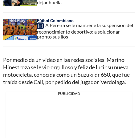
dejar huella
Fútbol Colombiano
A Pereira se le mantiene la suspensión del
reconocimiento deportivo; a solucionar
pronto sus líos
Por medio de un video en las redes sociales, Marino
Hinestroza se le vio orgulloso y feliz de lucir su nueva
motocicleta, conocida como un Suzuki dr 650, que fue
traída desde Cali, por pedido del jugador ‘verdolaga’.
PUBLICIDAD