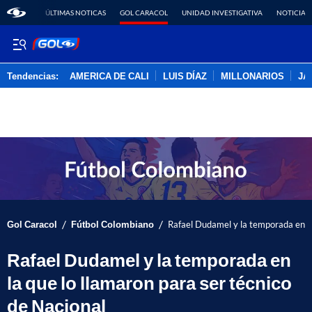
ÚLTIMAS NOTICAS
GOL CARACOL
UNIDAD INVESTIGATIVA
NOTICIAS
Tendencias:
AMERICA DE CALI
LUIS DÍAZ
MILLONARIOS
JA
PUBLICIDAD
/
/
Gol Caracol
Fútbol Colombiano
Rafael Dudamel y la temporada en la
Rafael Dudamel y la temporada en
la que lo llamaron para ser técnico
de Nacional