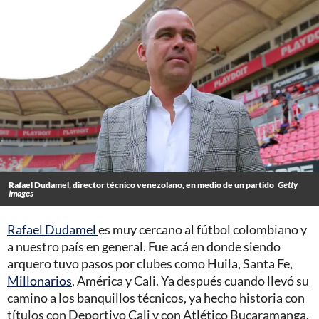
Rafael Dudamel, director técnico venezolano, en medio de un partido
Getty
Images
Rafael Dudamel
es muy cercano al fútbol colombiano y
a nuestro país en general. Fue acá en donde siendo
arquero tuvo pasos por clubes como Huila, Santa Fe,
Millonarios
, América y Cali. Ya después cuando llevó su
camino a los banquillos técnicos, ya hecho historia con
títulos con Deportivo Cali y con Atlético Bucaramanga.