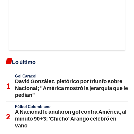
Lo último
Gol Caracol
David González, pletórico por triunfo sobre
Nacional; "América mostró la jerarquía que le
pedían"
Fútbol Colombiano
A Nacional le anularon gol contra América, al
minuto 90+3; 'Chicho' Arango celebró en
vano