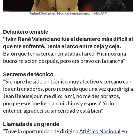
Rafael Dudamel, técnico venezolano.
Foto: AFP
Delantero temible
"Iván René Valenciano fue el delantero más difícil al
que me enfrenté. Tenía el arco entre ceja y ceja.
Balón que tenía cerca, remataba al arco. Hicimos una
buena relación después, pero era bravo en la cancha".
Secretos de técnico
"Siempre he sido un técnico muy afectivo y cercano con
los entrenadores, pero recuerdo que una vez que dirigí a
Jean Beausejour, me dijo: 'a mí, no me des abrazos,
porque esos me los dan mis hijos y esposa'. Yo lo
entendí, agradecí su sinceridad y está bien".
Llamada de un grande
"Tuve la oportunidad de dirigir a
Atlético Nacional
en