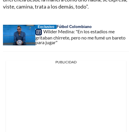
viste, camina, trata a los demás, todo".
Fútbol Colombiano
Exclusivo
Wilder Medina: "En los estadios me
gritaban chirrete, pero no me fumé un bareto
para jugar"
PUBLICIDAD