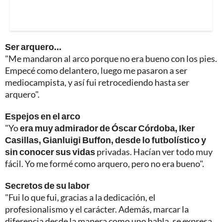
Ser arquero...
"Me mandaron al arco porque no era bueno con los pies.
Empecé como delantero, luego me pasaron a ser
mediocampista, y así fui retrocediendo hasta ser
arquero".
Espejos en el arco
"Yo
era muy admirador de Óscar Córdoba, Iker
Casillas, Gianluigi Buffon, desde lo futbolístico y
sin conocer sus vidas
privadas. Hacían ver todo muy
fácil. Yo me formé como arquero, pero no era bueno".
Secretos de su labor
"Fui lo que fui, gracias a la dedicación, el
profesionalismo y el carácter. Además, marcar la
diferencia desde la manera como uno habla, se expresa,