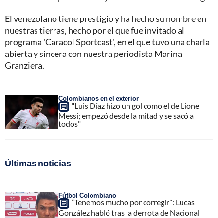
El venezolano tiene prestigio y ha hecho su nombre en
nuestras tierras, hecho por el que fue invitado al
programa 'Caracol Sportcast', en el que tuvo una charla
abierta y sincera con nuestra periodista Marina
Granziera.
Colombianos en el exterior
"Luis Díaz hizo un gol como el de Lionel
Messi; empezó desde la mitad y se sacó a
todos"
Últimas noticias
Fútbol Colombiano
“Tenemos mucho por corregir”: Lucas
González habló tras la derrota de Nacional