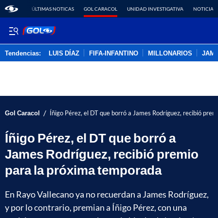
ÚLTIMAS NOTICAS
GOL CARACOL
UNIDAD INVESTIGATIVA
NOTICIAS
Tendencias:
LUIS DÍAZ
FIFA-INFANTINO
MILLONARIOS
JAM
PUBLICIDAD
/
Gol Caracol
Íñigo Pérez, el DT que borró a James Rodríguez, recibió pre
Íñigo Pérez, el DT que borró a
James Rodríguez, recibió premio
para la próxima temporada
En Rayo Vallecano ya no recuerdan a James Rodríguez,
y por lo contrario, premian a Íñigo Pérez, con una