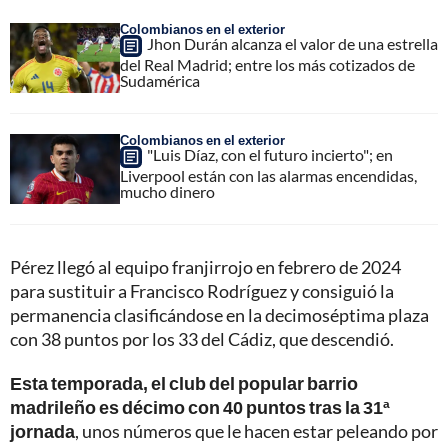
Colombianos en el exterior
Jhon Durán alcanza el valor de una estrella
del Real Madrid; entre los más cotizados de
Sudamérica
Colombianos en el exterior
"Luis Díaz, con el futuro incierto"; en
Liverpool están con las alarmas encendidas,
mucho dinero
Pérez llegó al equipo franjirrojo en febrero de 2024
para sustituir a Francisco Rodríguez y consiguió la
permanencia clasificándose en la decimoséptima plaza
con 38 puntos por los 33 del Cádiz, que descendió.
Esta temporada, el club del popular barrio
madrileño es décimo con 40 puntos tras la 31ª
jornada
, unos números que le hacen estar peleando por