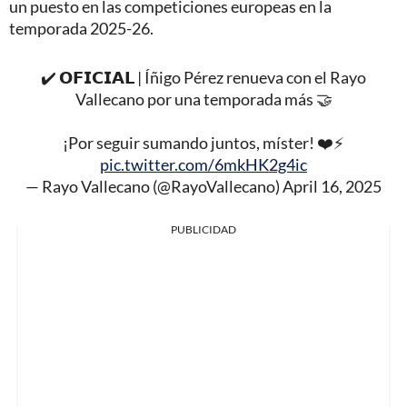
un puesto en las competiciones europeas en la
temporada 2025-26.
✔️ 𝗢𝗙𝗜𝗖𝗜𝗔𝗟 | Íñigo Pérez renueva con el Rayo
Vallecano por una temporada más 🤝
¡Por seguir sumando juntos, míster! ❤️⚡️
pic.twitter.com/6mkHK2g4ic
— Rayo Vallecano (@RayoVallecano)
April 16, 2025
PUBLICIDAD