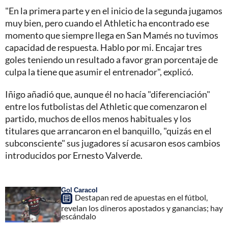
"En la primera parte y en el inicio de la segunda jugamos
muy bien, pero cuando el Athletic ha encontrado ese
momento que siempre llega en San Mamés no tuvimos
capacidad de respuesta. Hablo por mi. Encajar tres
goles teniendo un resultado a favor gran porcentaje de
culpa la tiene que asumir el entrenador", explicó.
Iñigo añadió que, aunque él no hacía "diferenciación"
entre los futbolistas del Athletic que comenzaron el
partido, muchos de ellos menos habituales y los
titulares que arrancaron en el banquillo, "quizás en el
subconsciente" sus jugadores sí acusaron esos cambios
introducidos por Ernesto Valverde.
Gol Caracol
Destapan red de apuestas en el fútbol,
revelan los dineros apostados y ganancias; hay
escándalo