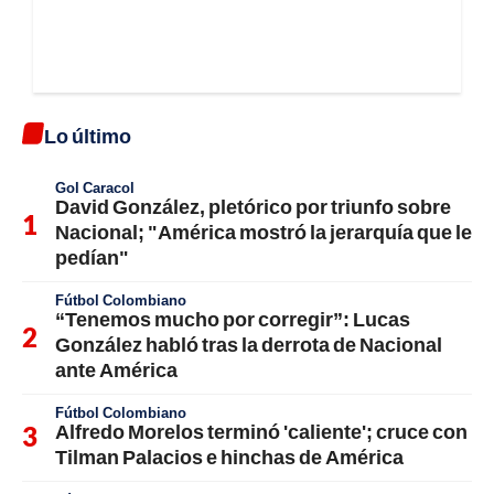
Lo último
Gol Caracol
David González, pletórico por triunfo sobre
Nacional; "América mostró la jerarquía que le
pedían"
Fútbol Colombiano
“Tenemos mucho por corregir”: Lucas
González habló tras la derrota de Nacional
ante América
Fútbol Colombiano
Alfredo Morelos terminó 'caliente'; cruce con
Tilman Palacios e hinchas de América