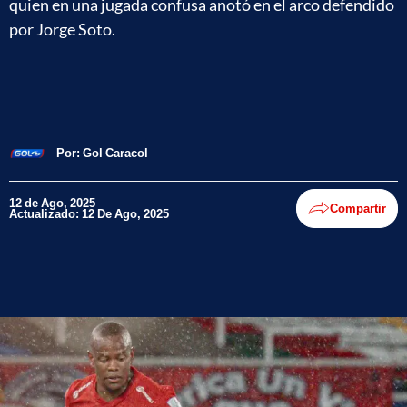
quien en una jugada confusa anotó en el arco defendido
por Jorge Soto.
Por:
Gol Caracol
12 de Ago, 2025
Compartir
Actualizado: 12 De Ago, 2025