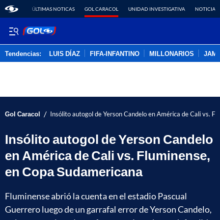
ÚLTIMAS NOTICAS
GOL CARACOL
UNIDAD INVESTIGATIVA
NOTICIAS
Tendencias:
LUIS DÍAZ
FIFA-INFANTINO
MILLONARIOS
JAM
PUBLICIDAD
/
Gol Caracol
Insólito autogol de Yerson Candelo en América de Cali vs. 
Insólito autogol de Yerson Candelo
en América de Cali vs. Fluminense,
en Copa Sudamericana
Fluminense abrió la cuenta en el estadio Pascual
Guerrero luego de un garrafal error de Yerson Candelo,