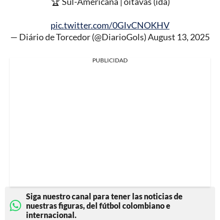
🏆 Sul-Americana | oitavas (ida)
pic.twitter.com/0GIvCNOKHV
— Diário de Torcedor (@DiarioGols)
August 13, 2025
PUBLICIDAD
Siga nuestro canal para tener las noticias de
nuestras figuras, del fútbol colombiano e
internacional.