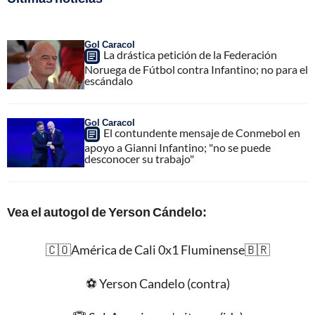
Gol Caracol
La drástica petición de la Federación
Noruega de Fútbol contra Infantino; no para el
escándalo
Gol Caracol
El contundente mensaje de Conmebol en
apoyo a Gianni Infantino; "no se puede
desconocer su trabajo"
Vea el autogol de Yerson Cándelo:
🇨🇴América de Cali 0x1 Fluminense🇧🇷
⚽️ Yerson Candelo (contra)