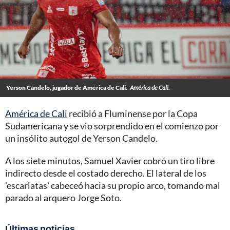
Yerson Cándelo, jugador de América de Cali.
América de Cali.
América de Cali
recibió a Fluminense por la Copa
Sudamericana y se vio sorprendido en el comienzo por
un insólito autogol de Yerson Candelo.
A los siete minutos, Samuel Xavier cobró un tiro libre
indirecto desde el costado derecho. El lateral de los
'escarlatas' cabeceó hacia su propio arco, tomando mal
parado al arquero Jorge Soto.
Últimas noticias