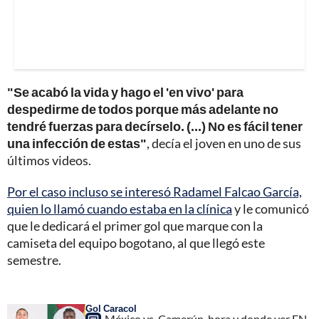
"Se acabó la vida y hago el 'en vivo' para
despedirme de todos porque más adelante no
tendré fuerzas para decírselo. (...) No es fácil tener
una infección de estas"
, decía el joven en uno de sus
últimos videos.
Por el caso incluso se interesó Radamel Falcao García,
quien lo llamó cuando estaba en la clínica
y le comunicó
que le dedicará el primer gol que marque con la
camiseta del equipo bogotano, al que llegó este
semestre.
Gol Caracol
México vs. Camerún, hora y donde ver EN