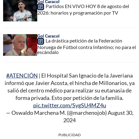
Gol Caracol
Partidos EN VIVO HOY 8 de agosto del
2026: horarios y programación por TV
Gol Caracol
La drástica petición de la Federación
Noruega de Fútbol contra Infantino; no para el
escándalo
#ATENCIÓN
| El Hospital San Ignacio de la Javeriana
informó que Javier Acosta, el hincha de Millonarios, ya
salió del centro médico para realizar su eutanasia de
forma privada. Esto por petición de la familia.
pic.twitter.com/SygSU4MZ4u
— Oswaldo Marchena M. (@marchenojob)
August 30,
2024
PUBLICIDAD