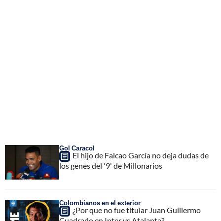
Gol Caracol
El hijo de Falcao García no deja dudas de
los genes del '9' de Millonarios
Colombianos en el exterior
¿Por que no fue titular Juan Guillermo
Cuadrado en Inter vs Atalanta?