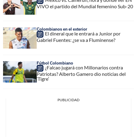
VIVO el partido del Mundial femenino Sub-20
Colombianos en el exterior
El dineral que le entrará a Junior por
Gabriel Fuentes: ¿se va a Fluminense?
Fútbol Colombiano
¿Falcao jugará con Millonarios contra
Patriotas? Alberto Gamero dio noticias del
‘Tigre’
PUBLICIDAD