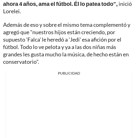
ahora 4 años, ama el fútbol. Él lo patea todo",
inició
Lorelei.
Además de eso y sobre el mismo tema complementó y
agregó que "nuestros hijos están creciendo, por
supuesto 'Falca' le heredó a 'Jedi' esa afición por el
fútbol. Todo lo ve pelota y ya a las dos niñas más
grandes les gusta mucho la música, de hecho están en
conservatorio".
PUBLICIDAD