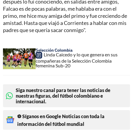
después lo fui conociendo, en salidas entre amigos,
Falcao es de pocas palabras, me hablaba era con el
primo, me hice muy amiga del primo y fue creciendo de
amistad. Hasta que viajó a Corrientes a hablar con mis
padres que se quería sacar conmigo".
Selección Colombia
Linda Caicedo y lo que genera en sus
compañeras de la Selección Colombia
femenina Sub-20
Siga nuestro canal para tener las noticias de
nuestras figuras, del fútbol colombiano e
internacional.
⚽ Síganos en Google Noticias con toda la
información del fútbol mundial