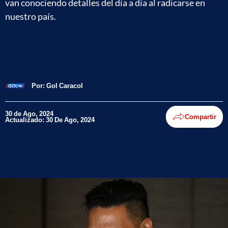
van conociendo detalles del día a día al radicarse en
nuestro país.
Por:
Gol Caracol
30 de Ago, 2024
Compartir
Actualizado: 30 De Ago, 2024