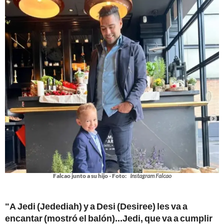
Falcao junto a su hijo - Foto:
Instagram Falcao
"A Jedi (Jedediah) y a Desi (Desiree) les va a
encantar (mostró el balón)...Jedi, que va a cumplir