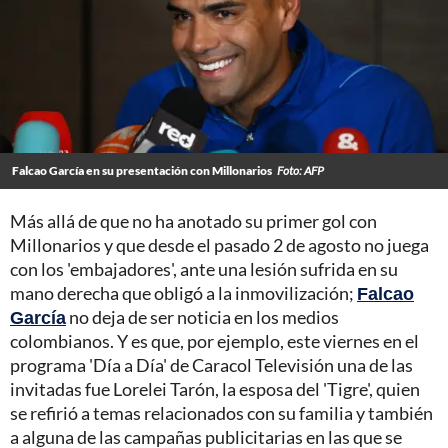
Falcao García en su presentación con Millonarios
Foto: AFP
Más allá de que no ha anotado su primer gol con
Millonarios y que desde el pasado 2 de agosto no juega
con los 'embajadores', ante una lesión sufrida en su
mano derecha que obligó a la inmovilización;
Falcao
García
no deja de ser noticia en los medios
colombianos. Y es que, por ejemplo, este viernes en el
programa 'Día a Día' de Caracol Televisión una de las
invitadas fue Lorelei Tarón, la esposa del 'Tigre', quien
se refirió a temas relacionados con su familia y también
a alguna de las campañas publicitarias en las que se