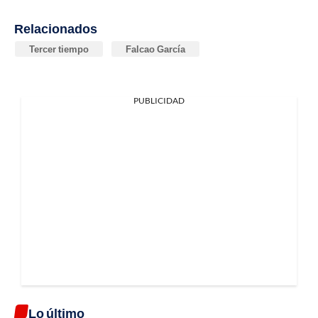
Relacionados
Tercer tiempo
Falcao García
PUBLICIDAD
Lo último