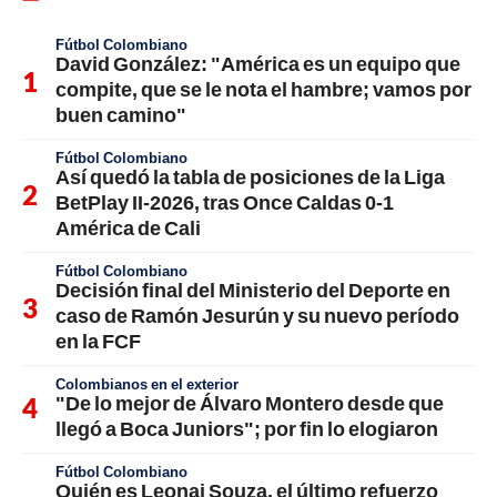
Fútbol Colombiano
David González: "América es un equipo que
compite, que se le nota el hambre; vamos por
buen camino"
Fútbol Colombiano
Así quedó la tabla de posiciones de la Liga
BetPlay II-2026, tras Once Caldas 0-1
América de Cali
Fútbol Colombiano
Decisión final del Ministerio del Deporte en
caso de Ramón Jesurún y su nuevo período
en la FCF
Colombianos en el exterior
"De lo mejor de Álvaro Montero desde que
llegó a Boca Juniors"; por fin lo elogiaron
Fútbol Colombiano
Quién es Leonai Souza, el último refuerzo