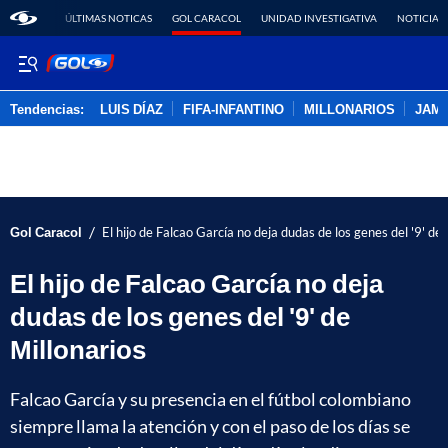
ÚLTIMAS NOTICAS
GOL CARACOL
UNIDAD INVESTIGATIVA
NOTICIAS
Tendencias:
LUIS DÍAZ
FIFA-INFANTINO
MILLONARIOS
JAM
PUBLICIDAD
/
Gol Caracol
El hijo de Falcao García no deja dudas de los genes del '9' de 
El hijo de Falcao García no deja
dudas de los genes del '9' de
Millonarios
Falcao García y su presencia en el fútbol colombiano
siempre llama la atención y con el paso de los días se