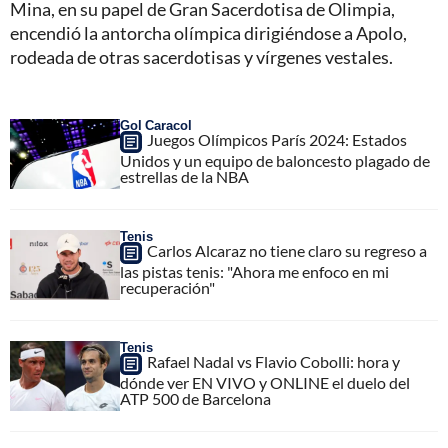
Mina, en su papel de Gran Sacerdotisa de Olimpia,
encendió la antorcha olímpica dirigiéndose a Apolo,
rodeada de otras sacerdotisas y vírgenes vestales.
Gol Caracol
Juegos Olímpicos París 2024: Estados
Unidos y un equipo de baloncesto plagado de
estrellas de la NBA
Tenis
Carlos Alcaraz no tiene claro su regreso a
las pistas tenis: "Ahora me enfoco en mi
recuperación"
Tenis
Rafael Nadal vs Flavio Cobolli: hora y
dónde ver EN VIVO y ONLINE el duelo del
ATP 500 de Barcelona