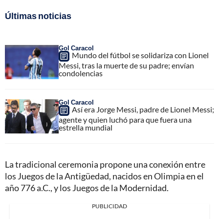
Últimas noticias
Gol Caracol
Mundo del fútbol se solidariza con Lionel
Messi, tras la muerte de su padre; envían
condolencias
Gol Caracol
Así era Jorge Messi, padre de Lionel Messi;
agente y quien luchó para que fuera una
estrella mundial
La tradicional ceremonia propone una conexión entre
los Juegos de la Antigüedad, nacidos en Olimpia en el
año 776 a.C., y los Juegos de la Modernidad.
PUBLICIDAD