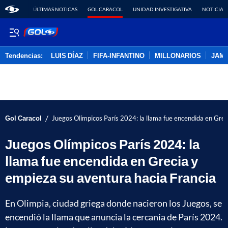
ÚLTIMAS NOTICAS
GOL CARACOL
UNIDAD INVESTIGATIVA
NOTICIAS
Tendencias:
LUIS DÍAZ
FIFA-INFANTINO
MILLONARIOS
JAM
PUBLICIDAD
/
Gol Caracol
Juegos Olímpicos París 2024: la llama fue encendida en Grec
Juegos Olímpicos París 2024: la
llama fue encendida en Grecia y
empieza su aventura hacia Francia
En Olimpia, ciudad griega donde nacieron los Juegos, se
encendió la llama que anuncia la cercanía de París 2024.