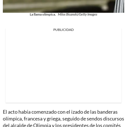
La llama olímpica.
Milos Bicanski/Getty Images
PUBLICIDAD
El acto había comenzado con el izado de las banderas
olímpica, francesa y griega, seguido de sendos discursos
del alcalde de Olimpia y los presidentes de los comités