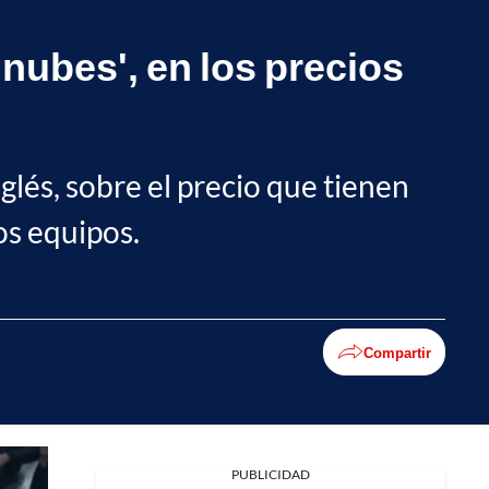
'nubes', en los precios
glés, sobre el precio que tienen
os equipos.
Compartir
Facebook
PUBLICIDAD