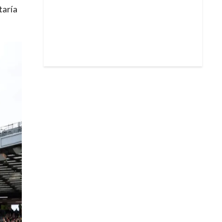
taría