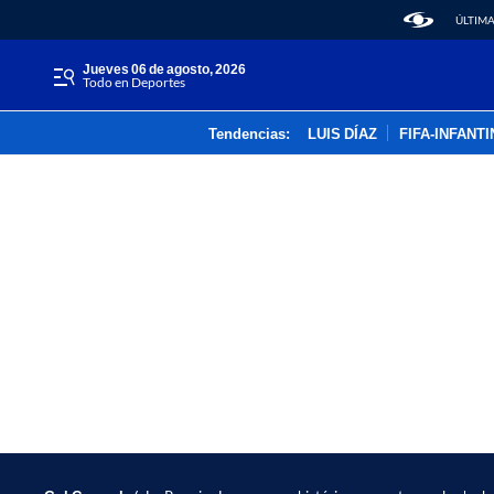
ÚLTIMA
jueves 06 de agosto, 2026
Todo en Deportes
Tendencias:
LUIS DÍAZ
FIFA-INFANT