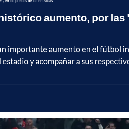
', en los precios de las entradas
istórico aumento, por las 
un importante aumento en el fútbol in
al estadio y acompañar a sus respectiv