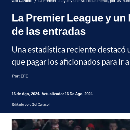
/
Gol Caracol
La Premier League y un histórico aumento, por las 'nubes
La Premier League y un h
de las entradas
Una estadística reciente destacó 
que pagar los aficionados para ir 
Por:
EFE
16 de Ago, 2024
Actualizado: 16 De Ago, 2024
Editado por:
Gol Caracol