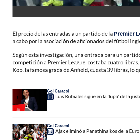
El precio de las entradas a un partido de la
Premier 
a cabo por la asociación de aficionados del fútbol inglé
Según esta investigación, una entrada para un partid
competición a Premier League, costaba cuatro libras,
Kop, la famosa grada de Anfield, cuesta 39 libras, lo
Gol Caracol
Luis Rubiales sigue en la 'lupa' de la just
Gol Caracol
Ajax eliminó a Panathinaikos de la Euro