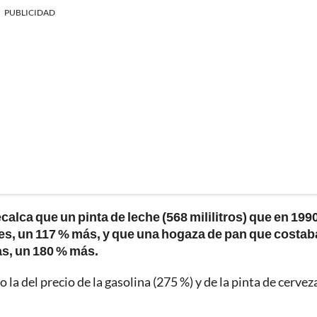
PUBLICIDAD
ecalca que un pinta de leche (568 mililitros) que en 199
es, un 117 % más, y que una hogaza de pan que costab
as, un 180 % más.
o la del precio de la gasolina (275 %) y de la pinta de cervez