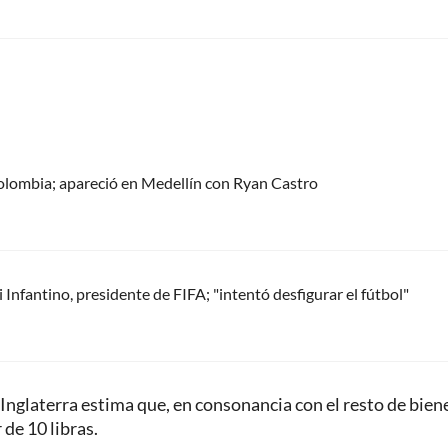
olombia; apareció en Medellín con Ryan Castro
Infantino, presidente de FIFA; "intentó desfigurar el fútbol"
 Inglaterra estima que, en consonancia con el resto de bien
de 10 libras.