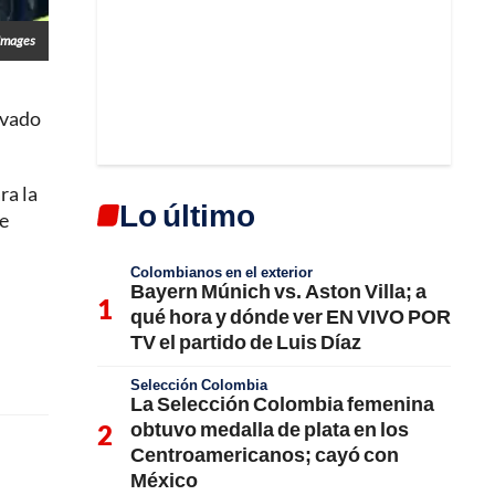
Images
evado
ra la
Lo último
he
Colombianos en el exterior
Bayern Múnich vs. Aston Villa; a
qué hora y dónde ver EN VIVO POR
TV el partido de Luis Díaz
Selección Colombia
La Selección Colombia femenina
obtuvo medalla de plata en los
Centroamericanos; cayó con
México