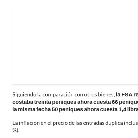
Siguiendo la comparación con otros bienes,
la FSA r
costaba treinta peniques ahora cuesta 66 peniqu
la misma fecha 50 peniques ahora cuesta 1,4 libr
La inflación en el precio de las entradas duplica inclus
%).