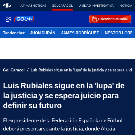
ÚLTIMAS NOTICAS
GOL CARACOL
UNIDAD INVESTIGATIVA
NOTICIAS
Tendencias:
JHON DURÁN
JAMES RODRÍGUEZ
NÉSTOR LORE
PUBLICIDAD
/
Gol Caracol
Luis Rubiales sigue en la 'lupa' de la justicia y se espera juicio
Luis Rubiales sigue en la 'lupa' de
la justicia y se espera juicio para
definir su futuro
El expresidente de la Federación Española de Fútbol
deberá presentarse ante la justicia, donde Alexia