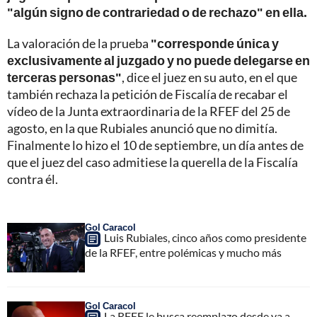
"algún signo de contrariedad o de rechazo" en ella.
La valoración de la prueba
"corresponde única y
exclusivamente al juzgado y no puede delegarse en
terceras personas"
, dice el juez en su auto, en el que
también rechaza la petición de Fiscalía de recabar el
vídeo de la Junta extraordinaria de la RFEF del 25 de
agosto, en la que Rubiales anunció que no dimitía.
Finalmente lo hizo el 10 de septiembre, un día antes de
que el juez del caso admitiese la querella de la Fiscalía
contra él.
Gol Caracol
Luis Rubiales, cinco años como presidente
de la RFEF, entre polémicas y mucho más
Gol Caracol
La RFEF le busca reemplazo desde ya a