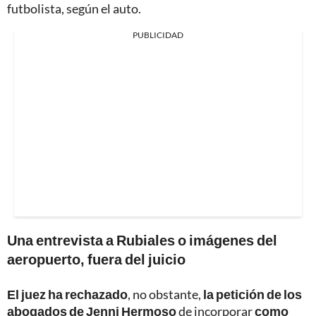
futbolista, según el auto.
PUBLICIDAD
Una entrevista a Rubiales o imágenes del
aeropuerto, fuera del juicio
El juez ha rechazado
, no obstante,
la petición de los
abogados de Jenni Hermoso
de incorporar
como