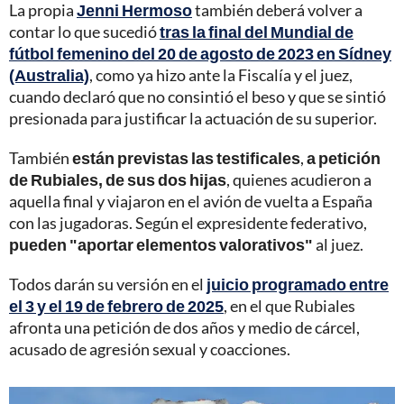
La propia
Jenni Hermoso
también deberá volver a
contar lo que sucedió
tras la final del Mundial de
fútbol femenino del 20 de agosto de 2023 en Sídney
(Australia)
, como ya hizo ante la Fiscalía y el juez,
cuando declaró que no consintió el beso y que se sintió
presionada para justificar la actuación de su superior.
También
están previstas las testificales
,
a petición
de Rubiales, de sus dos hijas
, quienes acudieron a
aquella final y viajaron en el avión de vuelta a España
con las jugadoras. Según el expresidente federativo,
pueden "aportar elementos valorativos"
al juez.
Todos darán su versión en el
juicio programado entre
el 3 y el 19 de febrero de 2025
, en el que Rubiales
afronta una petición de dos años y medio de cárcel,
acusado de agresión sexual y coacciones.