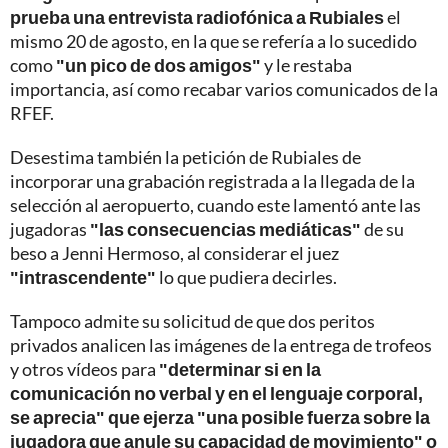
prueba una entrevista radiofónica a Rubiales
el
mismo 20 de agosto, en la que se refería a lo sucedido
como
"un pico de dos amigos"
y le restaba
importancia, así como recabar varios comunicados de la
RFEF.
Desestima también la petición de Rubiales de
incorporar una grabación registrada a la llegada de la
selección al aeropuerto, cuando este lamentó ante las
jugadoras
"las consecuencias mediáticas"
de su
beso a Jenni Hermoso, al considerar el juez
"intrascendente"
lo que pudiera decirles.
Tampoco admite su solicitud de que dos peritos
privados analicen las imágenes de la entrega de trofeos
y otros vídeos para
"determinar si en la
comunicación no verbal y en el lenguaje corporal,
se aprecia" que ejerza "una posible fuerza sobre la
jugadora que anule su capacidad de movimiento" o