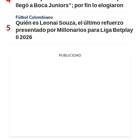
llegó a Boca Juniors"; por fin lo elogiaron
Fútbol Colombiano
Quién es Leonai Souza, el último refuerzo
presentado por Millonarios para Liga Betplay
II 2026
PUBLICIDAD