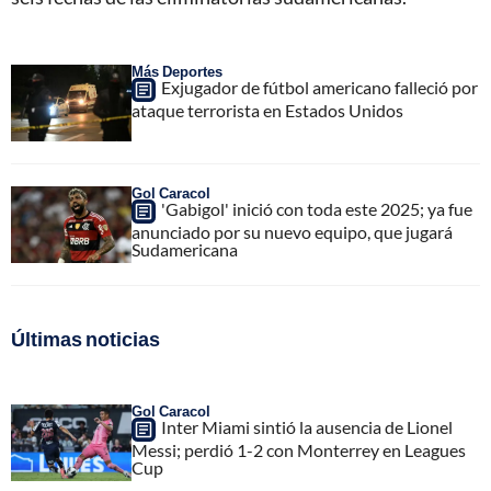
Más Deportes
Exjugador de fútbol americano falleció por
ataque terrorista en Estados Unidos
Gol Caracol
'Gabigol' inició con toda este 2025; ya fue
anunciado por su nuevo equipo, que jugará
Sudamericana
Últimas noticias
Gol Caracol
Inter Miami sintió la ausencia de Lionel
Messi; perdió 1-2 con Monterrey en Leagues
Cup