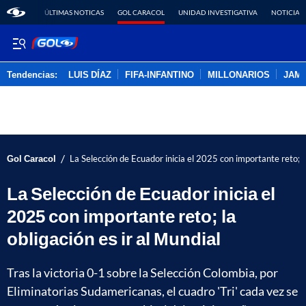
ÚLTIMAS NOTICAS
GOL CARACOL
UNIDAD INVESTIGATIVA
NOTICIAS
Tendencias:
LUIS DÍAZ
FIFA-INFANTINO
MILLONARIOS
JAM
PUBLICIDAD
/
Gol Caracol
La Selección de Ecuador inicia el 2025 con importante reto; la
La Selección de Ecuador inicia el
2025 con importante reto; la
obligación es ir al Mundial
Tras la victoria 0-1 sobre la Selección Colombia, por
Eliminatorias Sudamericanas, el cuadro 'Tri' cada vez se