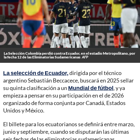
La Selección Colombia perdió contra Ecuador, en el estadio Metropolitano, por
la fecha 12 de las Eliminatorias Sudamericanas
AFP
La selección de Ecuador,
dirigida por el técnico
argentino Sebastián Beccacece, buscará en 2025 sellar
su quinta clasificación a un
Mundial de fútbol
, y ya
empieza a pensar en su participación en el de 2026
organizado de forma conjunta por Canadá, Estados
Unidos y México.
El billete para los ecuatorianos se definirá entre marzo,
junio y septiembre, cuando se disputarán las últimas
seis fechas de las eliminatorias sudamericanas.