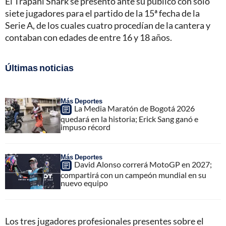
El Trapani Shark se presentó ante su público con sólo
siete jugadores para el partido de la 15ª fecha de la
Serie A, de los cuales cuatro procedían de la cantera y
contaban con edades de entre 16 y 18 años.
Últimas noticias
Más Deportes
La Media Maratón de Bogotá 2026
quedará en la historia; Erick Sang ganó e
impuso récord
Más Deportes
David Alonso correrá MotoGP en 2027;
compartirá con un campeón mundial en su
nuevo equipo
Los tres jugadores profesionales presentes sobre el