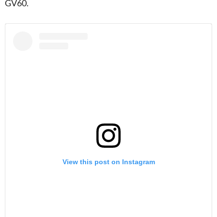
GV60.
View this post on Instagram