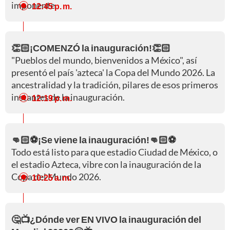
imponente.
12:45 p. m.
👏🏻¡COMENZÓ la inauguración!👏🏻
"Pueblos del mundo, bienvenidos a México", así
presentó el país 'azteca' la Copa del Mundo 2026. La
ancestralidad y la tradición, pilares de esos primeros
instantes de la inauguración.
12:19 p. m.
👊🏻⚽¡Se viene la inauguración!👊🏻⚽
Todo está listo para que estadio Ciudad de México, o
el estadio Azteca, vibre con la inauguración de la
Copa del Mundo 2026.
10:25 a. m.
🤔📺¿Dónde ver EN VIVO la inauguración del