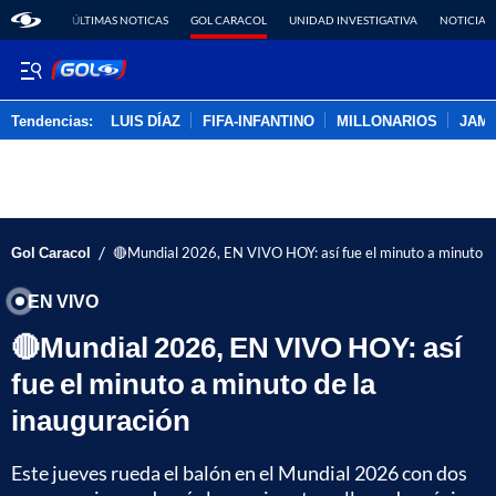
ÚLTIMAS NOTICAS
GOL CARACOL
UNIDAD INVESTIGATIVA
NOTICIAS
Tendencias:
LUIS DÍAZ
FIFA-INFANTINO
MILLONARIOS
JAM
PUBLICIDAD
/
Gol Caracol
🔴Mundial 2026, EN VIVO HOY: así fue el minuto a minuto de
EN VIVO
🔴Mundial 2026, EN VIVO HOY: así
fue el minuto a minuto de la
inauguración
Este jueves rueda el balón en el Mundial 2026 con dos