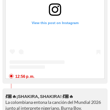
View this post on Instagram
12:56 p. m.
💃🏼🔥¡SHAKIRA, SHAKIRA! 💃🏼🔥
La colombiana entona la canción del Mundial 2026
junto al interprete nigeriano, Burna Boy.