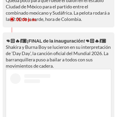
Queda poco para que ruede el balón en el estadio
Ciudad de México para el partido entre el
combinado mexicano y Sudáfrica. La pelota rodará a
las 2:00 de la tarde, hora de Colombia.
01:00 p. m.
👊🏻🔥💃🏼¡FINAL de la inauguración!👊🏻🔥💃🏼
Shakira y Burna Boy se lucieron en su interpretación
de 'Day Day', la canción oficial del Mundial 2026. La
barranquillera puso a bailar a todos con sus
movimientos de cadera.