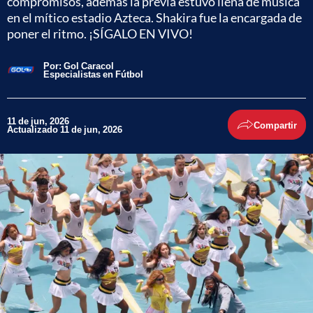
compromisos, además la previa estuvo llena de música
en el mítico estadio Azteca. Shakira fue la encargada de
poner el ritmo. ¡SÍGALO EN VIVO!
Por:
Gol Caracol
Especialistas en Fútbol
11 de jun, 2026
Compartir
Actualizado 11 de jun, 2026