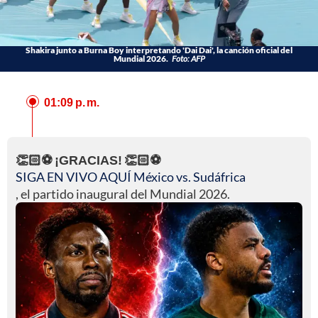
Shakira junto a Burna Boy interpretando 'Dai Dai', la canción oficial del
Mundial 2026.
Foto: AFP
01:09 p. m.
👏🏻⚽ ¡GRACIAS! 👏🏻⚽
SIGA EN VIVO AQUÍ México vs. Sudáfrica
, el partido inaugural del Mundial 2026.