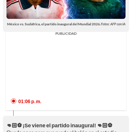
México vs. Sudáfrica, el partido inaugural del Mundial 2026.
Fotos: AFP con IA
PUBLICIDAD
01:06 p. m.
👊🏻⚽ ¡Se viene el partido inaugural! 👊🏻⚽