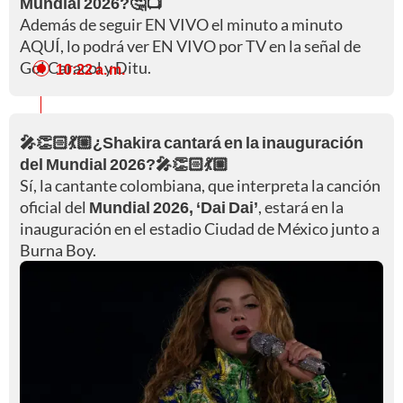
Mundial 2026?🤔📺
Además de seguir EN VIVO el minuto a minuto
AQUÍ, lo podrá ver EN VIVO por TV en la señal de
Gol Caracol y Ditu.
10:22 a. m.
🎤👏🏻💃🏼¿Shakira cantará en la inauguración
del Mundial 2026?🎤👏🏻💃🏼
Sí, la cantante colombiana, que interpreta la canción
oficial del
Mundial 2026, ‘Dai Dai’
, estará en la
inauguración en el estadio Ciudad de México junto a
Burna Boy.