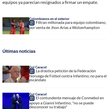
equipos ya parecían resignados a firmar un empate.
Colombianos en el exterior
Filtran millonada para equipo colombiano,
por venta de Jhon Arias a Wolverhampton
Últimas noticias
Gol Caracol
La drástica petición de la Federación
Noruega de Fútbol contra Infantino; no para el
escándalo
Gol Caracol
El contundente mensaje de Conmebol en
apoyo a Gianni Infantino; "no se puede
desconocer su trabajo"