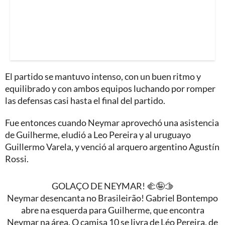
El partido se mantuvo intenso, con un buen ritmo y
equilibrado y con ambos equipos luchando por romper
las defensas casi hasta el final del partido.
Fue entonces cuando Neymar aprovechó una asistencia
de Guilherme, eludió a Leo Pereira y al uruguayo
Guillermo Varela, y venció al arquero argentino Agustín
Rossi.
GOLAÇO DE NEYMAR! 🫲🤪🫱
Neymar desencanta no Brasileirão! Gabriel Bontempo
abre na esquerda para Guilherme, que encontra
Neymar na área. O camisa 10 se livra de Léo Pereira, de