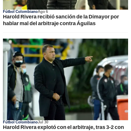
Fútbol Colombiano
Ago 6
Harold Rivera recibió sanción de la Dimayor por
hablar mal del arbitraje contra Águilas
Fútbol Colombiano
Jul 30
Harold Rivera explotó con el arbitraje, tras 3-2 con