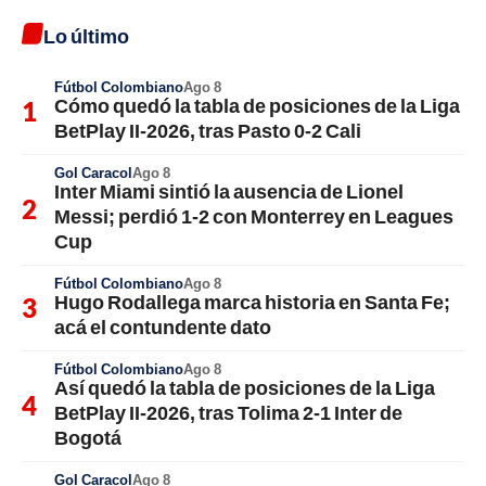
Lo último
Fútbol Colombiano
Ago 8
Cómo quedó la tabla de posiciones de la Liga
BetPlay II-2026, tras Pasto 0-2 Cali
Gol Caracol
Ago 8
Inter Miami sintió la ausencia de Lionel
Messi; perdió 1-2 con Monterrey en Leagues
Cup
Fútbol Colombiano
Ago 8
Hugo Rodallega marca historia en Santa Fe;
acá el contundente dato
Fútbol Colombiano
Ago 8
Así quedó la tabla de posiciones de la Liga
BetPlay II-2026, tras Tolima 2-1 Inter de
Bogotá
Gol Caracol
Ago 8