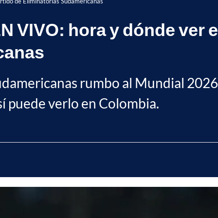
rtido de Eliminatorias Sudamericanas
N VIVO: hora y dónde ver el
canas
 Sudamericanas rumbo al Mundial 2026
sí puede verlo en Colombia.