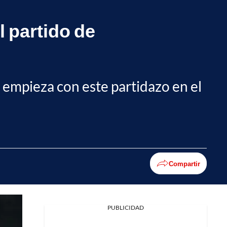
 partido de
 empieza con este partidazo en el
Compartir
PUBLICIDAD
Facebook