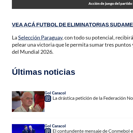
Acción de juego del partido
VEA ACÁ FUTBOL DE ELIMINATORIAS SUDAME
La
Selección Paraguay
, con todo su potencial, recibirá
pelear una victoria que le permita sumar tres puntos y 
del Mundial 2026.
Últimas noticias
Gol Caracol
La drástica petición de la Federación N
Gol Caracol
El contundente mensaje de Conmebol en