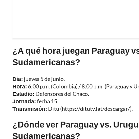
¿A qué hora juegan Paraguay vs.
Sudamericanas?
Día:
jueves 5 de junio.
Hora:
6:00 p.m. (Colombia) / 8:00 p.m. (Paraguay y U
Estadio:
Defensores del Chaco.
Jornada:
fecha 15.
Transmisión:
Ditu (
https://ditutv.lat/descargar/
).
¿Dónde ver Paraguay vs. Urugua
Sudamericanas?