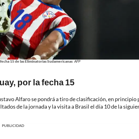
fecha 15 de las Eliminatorias Sudamericanas
AFP
ay, por la fecha 15
tavo Alfaro se pondrá a tiro de clasificación, en principio 
tados de la jornada y la visita a Brasil el día 10 de la siguie
PUBLICIDAD