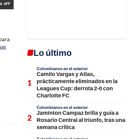
26
AFP
 para
nas
Lo último
Colombianos en el exterior
Camilo Vargas y Atlas,
prácticamente eliminados en la
Leagues Cup: derrota 2-0 con
Charlotte FC
Colombianos en el exterior
Jaminton Campaz brilla y guía a
Rosario Central al triunfo, tras una
semana crítica