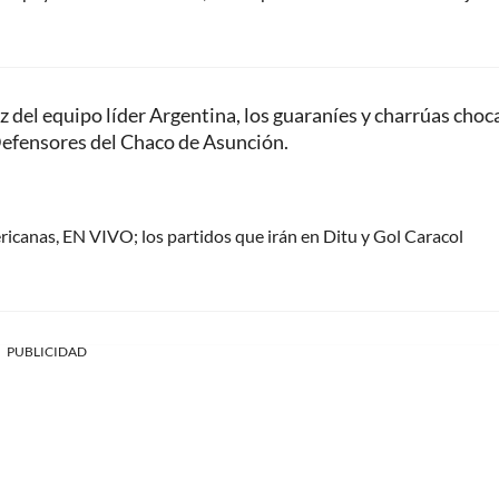
ez del equipo líder Argentina, los guaraníes y charrúas choc
 Defensores del Chaco de Asunción.
icanas, EN VIVO; los partidos que irán en Ditu y Gol Caracol
PUBLICIDAD