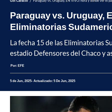
/
Gol Caracol
Paraguay vs. Uruguay, EN VIVO: hora y dónde ver el pa
Paraguay vs. Uruguay, E
Eliminatorias Sudameri
La fecha 15 de las Eliminatorias
estadio Defensores del Chaco y a
Por:
EFE
5 de Jun, 2025
Actualizado: 5 De Jun, 2025