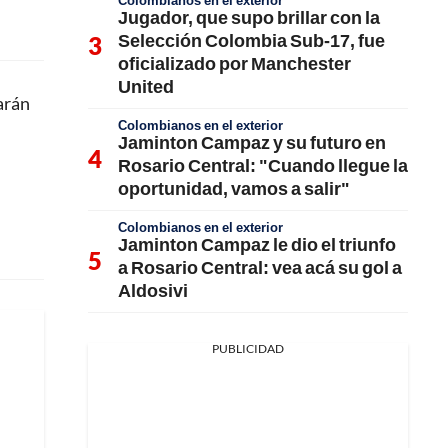
Colombianos en el exterior
Jugador, que supo brillar con la
Selección Colombia Sub-17, fue
oficializado por Manchester
United
arán
Colombianos en el exterior
Jaminton Campaz y su futuro en
Rosario Central: "Cuando llegue la
oportunidad, vamos a salir"
Colombianos en el exterior
Jaminton Campaz le dio el triunfo
a Rosario Central: vea acá su gol a
Aldosivi
PUBLICIDAD