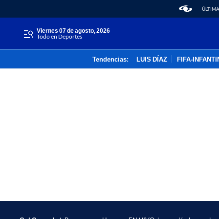
ÚLTIMA
viernes 07 de agosto, 2026
Todo en Deportes
Tendencias:
LUIS DÍAZ
FIFA-INFANT