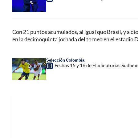
Con 21 puntos acumulados, al igual que Brasil, y a di
en la decimoquinta jornada del torneo en el estadio
Selección Colombia
Fechas 15 y 16 de Eliminatorias Sudamer