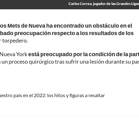
Carlos Correa, jugador de las Grandes Ligas
los Mets de Nueva ha encontrado un obstáculo en el
ábado preocupación respecto a los resultados de los
r torpedero.
 Nueva York
está preocupado por la condición de la par
a un proceso quirúrgico tras sufrir una lesión durante su pa
stro país en el 2022: los hitos y figuras a resaltar