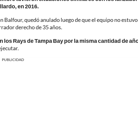
llardo, en 2016.
on Balfour, quedó anulado luego de que el equipo no estuvo
errador derecho de 35 años.
on los Rays de Tampa Bay por la misma cantidad de añ
ejecutar.
PUBLICIDAD