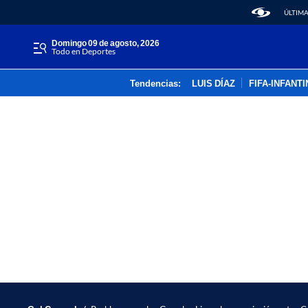
ÚLTIMA
domingo 09 de agosto, 2026
Todo en Deportes
Tendencias:
LUIS DÍAZ
FIFA-INFANT