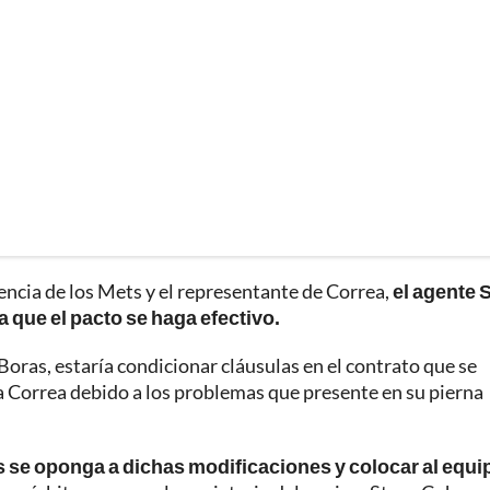
encia de los Mets y el representante de Correa,
el agente 
 que el pacto se haga efectivo.
Boras, estaría condicionar cláusulas en el contrato que se
a Correa debido a los problemas que presente en su pierna
s se oponga a dichas modificaciones y colocar al equi