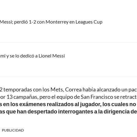
el Messi; perdió 1-2 con Monterrey en Leagues Cup
mi y se lo dedicó a Lionel Messi
12 temporadas con los Mets, Correa había alcanzado un pa
por 13 campañas, pero el equipo de San Francisco se retract
s en los exámenes realizados al jugador, los cuales no
s que han despertado interrogantes a la dirigencia de
PUBLICIDAD