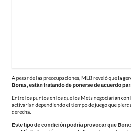
A pesar de las preocupaciones, MLB reveló que la ger
Boras, están tratando de ponerse de acuerdo para
Entre los puntos en los que los Mets negociarían con 
activarían dependiendo el tiempo de juego que pierd
derecha.
Este tipo de condición podría provocar que Bora