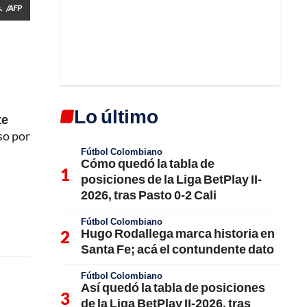
.
/AFP
Lo último
te
so por
Fútbol Colombiano
Cómo quedó la tabla de
posiciones de la Liga BetPlay II-
2026, tras Pasto 0-2 Cali
Fútbol Colombiano
Hugo Rodallega marca historia en
Santa Fe; acá el contundente dato
Fútbol Colombiano
Así quedó la tabla de posiciones
de la Liga BetPlay II-2026, tras