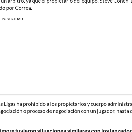
e un árbitro, ya que el propietario del equipo, Steve Cohen, 
ado por Correa.
PUBLICIDAD
s Ligas ha prohibido a los propietarios y cuerpo administr
egociación o proceso de negociación con un jugador, hasta 
timore tuvieron situaciones similares con los lanzador