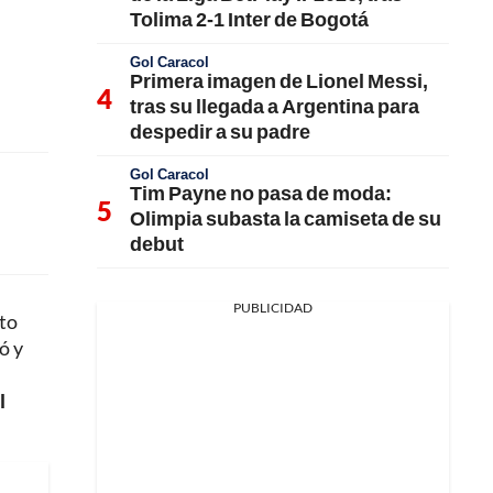
Tolima 2-1 Inter de Bogotá
Gol Caracol
Primera imagen de Lionel Messi,
tras su llegada a Argentina para
despedir a su padre
Gol Caracol
Tim Payne no pasa de moda:
Olimpia subasta la camiseta de su
debut
PUBLICIDAD
cto
ó y
l