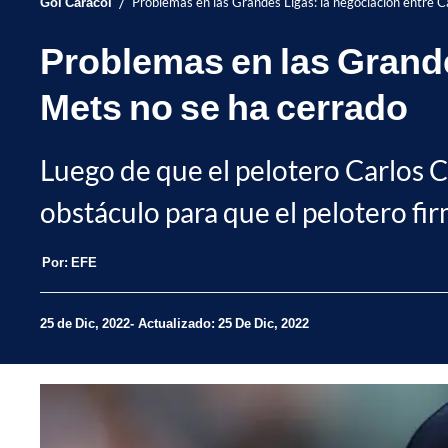
/
Gol Caracol
Problemas en las Grandes Ligas: la negociación entre C
Problemas en las Grande
Mets no se ha cerrado
Luego de que el pelotero Carlos 
obstáculo para que el pelotero fi
Por:
EFE
25 de Dic, 2022
Actualizado: 25 De Dic, 2022