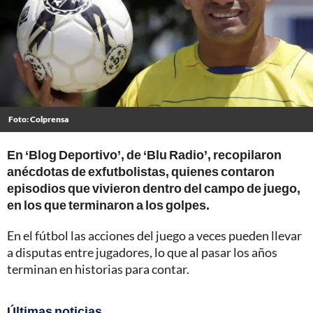
Foto: Colprensa
En ‘Blog Deportivo’, de ‘Blu Radio’, recopilaron
anécdotas de exfutbolistas, quienes contaron
episodios que vivieron dentro del campo de juego,
en los que terminaron a los golpes.
En el fútbol las acciones del juego a veces pueden llevar
a disputas entre jugadores, lo que al pasar los años
terminan en historias para contar.
Últimas noticias