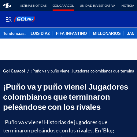
ÚLTIMAS NOTICAS
GOL CARACOL
UNIDAD INVESTIGATIVA
NOTICIAS
Tendencias:
LUIS DÍAZ
FIFA-INFANTINO
MILLONARIOS
JAM
PUBLICIDAD
/
Gol Caracol
¡Puño va y puño viene! Jugadores colombianos que terminaro
¡Puño va y puño viene! Jugadores
colombianos que terminaron
peleándose con los rivales
¡Puño va y viene! Historias de jugadores que
terminaron peleándose con los rivales. En ‘Blog