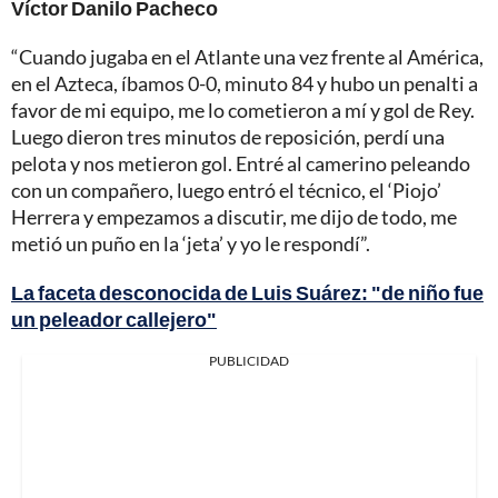
Víctor Danilo Pacheco
“Cuando jugaba en el Atlante una vez frente al América,
en el Azteca, íbamos 0-0, minuto 84 y hubo un penalti a
favor de mi equipo, me lo cometieron a mí y gol de Rey.
Luego dieron tres minutos de reposición, perdí una
pelota y nos metieron gol. Entré al camerino peleando
con un compañero, luego entró el técnico, el ‘Piojo’
Herrera y empezamos a discutir, me dijo de todo, me
metió un puño en la ‘jeta’ y yo le respondí”.
La faceta desconocida de Luis Suárez: "de niño fue
un peleador callejero"
PUBLICIDAD