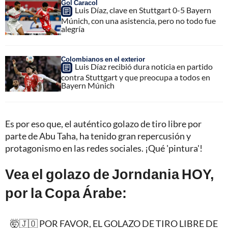
Gol Caracol
Luis Díaz, clave en Stuttgart 0-5 Bayern
Múnich, con una asistencia, pero no todo fue
alegría
Colombianos en el exterior
Luis Díaz recibió dura noticia en partido
contra Stuttgart y que preocupa a todos en
Bayern Múnich
Es por eso que, el auténtico golazo de tiro libre por
parte de Abu Taha, ha tenido gran repercusión y
protagonismo en las redes sociales. ¡Qué 'pintura'!
Vea el golazo de Jorndania HOY,
por la Copa Árabe:
🤯🇯🇴 POR FAVOR, EL GOLAZO DE TIRO LIBRE DE