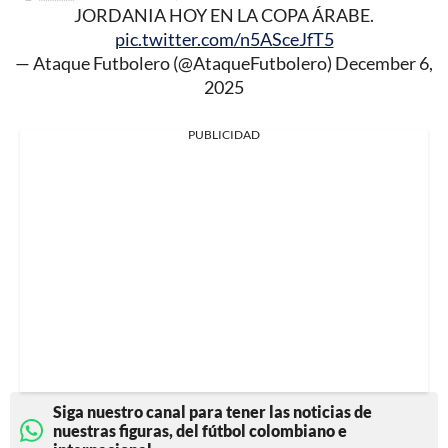
JORDANIA HOY EN LA COPA ÁRABE.
pic.twitter.com/n5ASceJfT5
— Ataque Futbolero (@AtaqueFutbolero)
December 6,
2025
PUBLICIDAD
Siga nuestro canal para tener las noticias de
nuestras figuras, del fútbol colombiano e