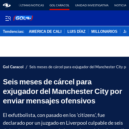
ÚLTIMAS NOTICAS
GOL CARACOL
UNIDAD INVESTIGATIVA
NOTICIAS
Tendencias:
AMERICA DE CALI
LUIS DÍAZ
MILLONARIOS
JA
PUBLICIDAD
/
Gol Caracol
Seis meses de cárcel para exjugador del Manchester City po
Seis meses de cárcel para
exjugador del Manchester City por
enviar mensajes ofensivos
El exfutbolista, con pasado en los 'citizens', fue
declarado por un juzgado en Liverpool culpable de seis