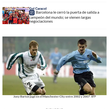
Gol Caracol
Barcelona le cerró la puerta de salida a
campeón del mundo; se vienen largas
negociaciones
Joey Barton jugó en el Manchester City entre 2002 y 2007
AFP