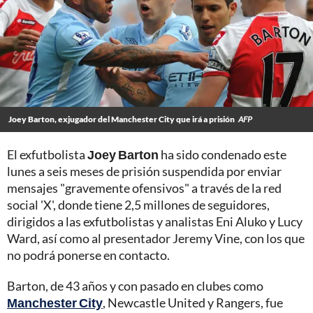
Joey Barton, exjugador del Manchester City que irá a prisión
AFP
El exfutbolista
Joey Barton
ha sido condenado este
lunes a seis meses de prisión suspendida por enviar
mensajes "gravemente ofensivos" a través de la red
social 'X', donde tiene 2,5 millones de seguidores,
dirigidos a las exfutbolistas y analistas Eni Aluko y Lucy
Ward, así como al presentador Jeremy Vine, con los que
no podrá ponerse en contacto.
Barton, de 43 años y con pasado en clubes como
Manchester City
, Newcastle United y Rangers, fue