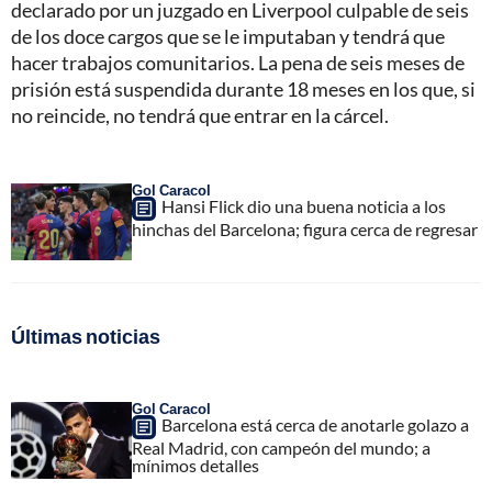
declarado por un juzgado en Liverpool culpable de seis
de los doce cargos que se le imputaban y tendrá que
hacer trabajos comunitarios. La pena de seis meses de
prisión está suspendida durante 18 meses en los que, si
no reincide, no tendrá que entrar en la cárcel.
Gol Caracol
Hansi Flick dio una buena noticia a los
hinchas del Barcelona; figura cerca de regresar
Últimas noticias
Gol Caracol
Barcelona está cerca de anotarle golazo a
Real Madrid, con campeón del mundo; a
mínimos detalles