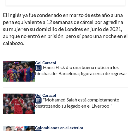
El inglés ya fue condenado en marzo de este año a una
pena equivalente a 12 semanas de cárcel por agredir a
su mujer en su domicilio de Londres en junio de 2021,
aunque no entró en prisión, pero sí paso una noche en el
calabozo.
Gol Caracol
Hansi Flick dio una buena noticia a los
hinchas del Barcelona; figura cerca de regresar
Gol Caracol
"Mohamed Salah está completamente
destrozando su legado en el Liverpool"
Colombianos en el exterior