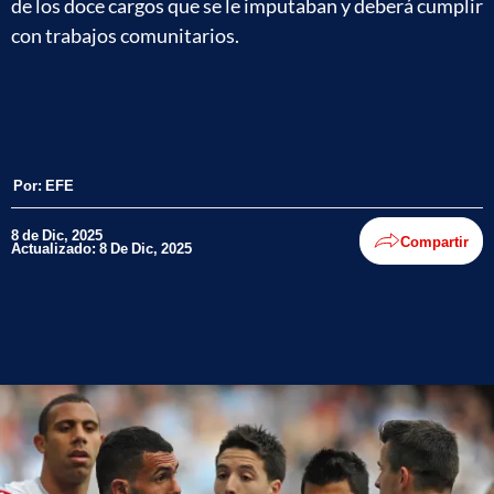
de los doce cargos que se le imputaban y deberá cumplir
con trabajos comunitarios.
Por:
EFE
8 de Dic, 2025
Compartir
Actualizado: 8 De Dic, 2025